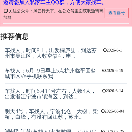
邀请您加入私家车主QQ群，方便大家找车。
关注公众号：风云行天下。在公众号里面获取邀请码
查看群号
加群
推荐信息
车找人，时间8.1，出发桐庐县，到达苏
2026-8-1
州市吴江区，人数空缺4，电...
车找人：6月19日早上5点杭州临平回盐
2026-6-19
城市区VX手机联系我
车找人，时间6月14号左右，人数4人，
2026-6-14
出发浙江宁波市镇海区，到达...
明天4号，车找人，宁波北仑，大榭，柴
2026-08-04
桥，白峰，有没有回江苏，苏州...
湖州到江苏(车找人)出发时间：2026-07-
2026-07-25