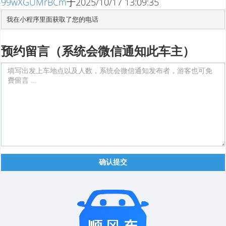
99wXGUMrBCm
于
2025/10/17 13:09:35
我在小程序里面获取了您的电话
预约留言（系统会微信通知此车主）
确认提交