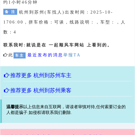
约1小时46分钟
备 注
杭州到苏州(车找人)出发时间：2025-10-
1706:00，拼车价格：可谈，线路说明：，车型：，人
数：4
联系我时:就说是在 一起顺风车网站 上看到的。
此
最近发布的消息
举报TA
车主
推荐更多
杭州到苏州车主
推荐更多
杭州到苏州乘客
温馨提示
以上信息来自互联网，请读者审慎对待,任何索要订金的
人都是骗子.如侵权请联系我们删除.