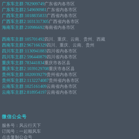
广东车主群:
782909749
广东省内各市区
广东车主群2:
549690981
广东省内各市区
广西车主群:
1018835833
广西省内各市区
广西车主群2:
1031317305
广西省内各市区
海南车主群:
210986692
海南省内各市区
西南车主群:
105701492
四川、重庆、云南、贵州、西藏
西南车主群2:
967166329
四川、重庆、云南、贵州
四川车主群:
1130941883
四川省内各市区
四川车主群2:
596440879
四川省内各市区
重庆车主群:
783441834
重庆市各区县
重庆车主群2:
1039129708
重庆市各区县
贵州车主群:
1020939279
贵州省内各市区
贵州车主群2:
1132274087
贵州省内各市区
云南车主群:
1025161409
云南省内各市区
云南车主群2:
818954197
云南省内各市区
微信公众号
服务号：风云行天下
订阅号：一起顺风车
点击复制公众号