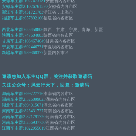
安徽车主群:
1027473181
安徽省内各市区
安徽车主群2:
1026761570
安徽省内各市区
浙江车主群:
431721783
浙江省，上海市
福建车主群:
657892166
福建省内各市区
西北车主群:
625458806
陕西、甘肃、宁夏、青海、新疆
陕西车主群:
747604083
陕西省内各市区
甘肃车主群:
1084674049
甘肃省内各市区
宁夏车主群:
692446771
宁夏境内各市区
新疆车主群:
939368377
新疆内各市区
邀请您加入车主QQ群，关注并获取邀请码
关注公众号：风云行天下，回复：邀请码
湖南车主群:
699727716
湖南省内各市区
湖南车主群2:
526099023
湖南省内各市区
湖北车主群:
894015671
湖北省内各市区
河南车主群:
825431727
河南省内各市区
河南车主群2:
871791720
河南省内各市区
河南车主群3:
256937730
河南省内各市区
江西车主群:
1022055019
江西省内各市区