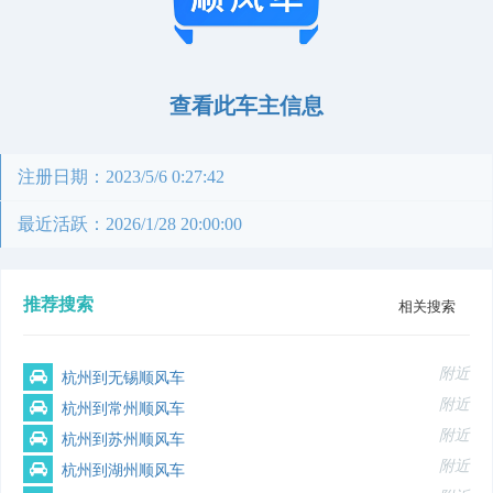
查看此车主信息
注册日期：2023/5/6 0:27:42
最近活跃：2026/1/28 20:00:00
推荐搜索
相关搜索
附近
杭州到无锡顺风车
附近
杭州到常州顺风车
附近
杭州到苏州顺风车
附近
杭州到湖州顺风车