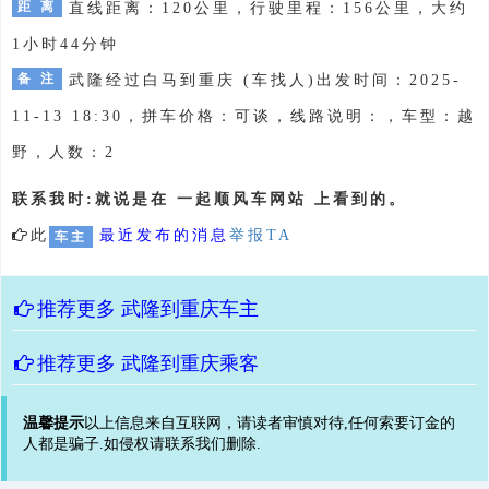
距 离
直线距离：120公里，行驶里程：156公里，大约
1小时44分钟
备 注
武隆经过白马到重庆 (车找人)出发时间：2025-
11-13 18:30，拼车价格：可谈，线路说明：，车型：越
野，人数：2
联系我时:就说是在 一起顺风车网站 上看到的。
此
最近发布的消息
举报TA
车主
推荐更多
武隆到重庆车主
推荐更多
武隆到重庆乘客
温馨提示
以上信息来自互联网，请读者审慎对待,任何索要订金的
人都是骗子.如侵权请联系我们删除.