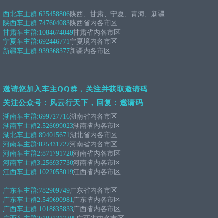
西北车主群:
625458806
陕西、甘肃、宁夏、青海、新疆
陕西车主群:
747604083
陕西省内各市区
甘肃车主群:
1084674049
甘肃省内各市区
宁夏车主群:
692446771
宁夏境内各市区
新疆车主群:
939368377
新疆内各市区
邀请您加入车主QQ群，关注并获取邀请码
关注公众号：风云行天下，回复：邀请码
湖南车主群:
699727716
湖南省内各市区
湖南车主群2:
526099023
湖南省内各市区
湖北车主群:
894015671
湖北省内各市区
河南车主群:
825431727
河南省内各市区
河南车主群2:
871791720
河南省内各市区
河南车主群3:
256937730
河南省内各市区
江西车主群:
1022055019
江西省内各市区
广东车主群:
782909749
广东省内各市区
广东车主群2:
549690981
广东省内各市区
广西车主群:
1018835833
广西省内各市区