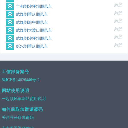
附近
丰都到沙坪坝顺风车
附近
武隆到重庆顺风车
附近
武隆到渝中顺风车
附近
武隆到大渡口顺风车
附近
武隆到沙坪坝顺风车
附近
彭水到重庆顺风车
工信部备案号
蜀ICP备14026446号-2
网站使用说明
一起顺风车网站使用说明
如何获取加群邀请码
关注并获取邀请码