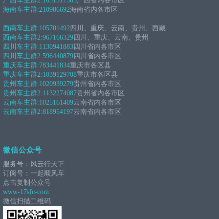
广西车主群2:
1031317305
广西省内各市区
海南车主群:
210986692
海南省内各市区
西南车主群:
105701492
四川、重庆、云南、贵州、西藏
西南车主群2:
967166329
四川、重庆、云南、贵州
四川车主群:
1130941883
四川省内各市区
四川车主群2:
596440879
四川省内各市区
重庆车主群:
783441834
重庆市各区县
重庆车主群2:
1039129708
重庆市各区县
贵州车主群:
1020939279
贵州省内各市区
贵州车主群2:
1132274087
贵州省内各市区
云南车主群:
1025161409
云南省内各市区
云南车主群2:
818954197
云南省内各市区
微信公众号
服务号：风云行天下
订阅号：一起顺风车
点击复制公众号
www-17sfc-com
微信扫描二维码