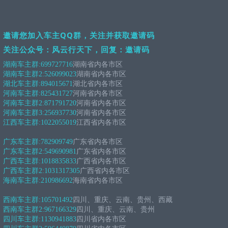
邀请您加入车主QQ群，关注并获取邀请码
关注公众号：风云行天下，回复：邀请码
湖南车主群:
699727716
湖南省内各市区
湖南车主群2:
526099023
湖南省内各市区
湖北车主群:
894015671
湖北省内各市区
河南车主群:
825431727
河南省内各市区
河南车主群2:
871791720
河南省内各市区
河南车主群3:
256937730
河南省内各市区
江西车主群:
1022055019
江西省内各市区
广东车主群:
782909749
广东省内各市区
广东车主群2:
549690981
广东省内各市区
广西车主群:
1018835833
广西省内各市区
广西车主群2:
1031317305
广西省内各市区
海南车主群:
210986692
海南省内各市区
西南车主群:
105701492
四川、重庆、云南、贵州、西藏
西南车主群2:
967166329
四川、重庆、云南、贵州
四川车主群:
1130941883
四川省内各市区