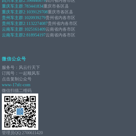
四川车主群2:
596440879
四川省内各市区
重庆车主群:
783441834
重庆市各区县
重庆车主群2:
1039129708
重庆市各区县
贵州车主群:
1020939279
贵州省内各市区
贵州车主群2:
1132274087
贵州省内各市区
云南车主群:
1025161409
云南省内各市区
云南车主群2:
818954197
云南省内各市区
微信公众号
服务号：风云行天下
订阅号：一起顺风车
点击复制公众号
www-17sfc-com
微信扫描二维码
管理员QQ:2700611420