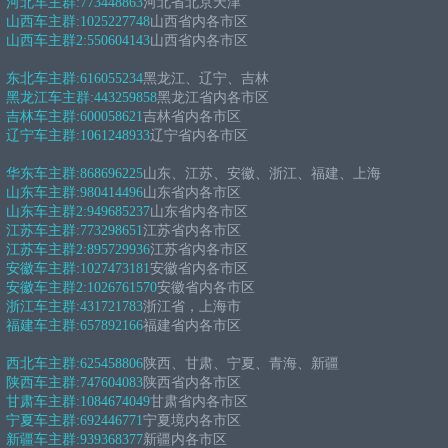
河北车主群:
773448863
河北省北京天津
山西车主群:
1025227748
山西省内各市区
山西车主群2:
550604143
山西省内各市区
东北车主群:
616055234
黑龙江、辽宁、吉林
黑龙江车主群:
443259858
黑龙江省内各市区
吉林车主群:
600058621
吉林省内各市区
辽宁车主群:
1061248933
辽宁省内各市区
华东车主群:
868696225
山东、江苏、安徽、浙江、福建、上海
山东车主群:
980414496
山东省内各市区
山东车主群2:
949685237
山东省内各市区
江苏车主群:
773298651
江苏省内各市区
江苏车主群2:
895729936
江苏省内各市区
安徽车主群:
1027473181
安徽省内各市区
安徽车主群2:
1026761570
安徽省内各市区
浙江车主群:
431721783
浙江省，上海市
福建车主群:
657892166
福建省内各市区
西北车主群:
625458806
陕西、甘肃、宁夏、青海、新疆
陕西车主群:
747604083
陕西省内各市区
甘肃车主群:
1084674049
甘肃省内各市区
宁夏车主群:
692446771
宁夏境内各市区
新疆车主群:
939368377
新疆内各市区