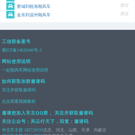
附近
婺城到瓯海顺风车
附近
金东到温州顺风车
工信部备案号
蜀ICP备14026446号-2
网站使用说明
一起顺风车网站使用说明
如何获取加群邀请码
关注并获取邀请码
点击观看视频教程
邀请您加入车主QQ群， 关注并获取邀请码
关注公众号：风云行天下，回复：邀请码
华北车主群:
185720193
北京、河北、山西、天津、内蒙古