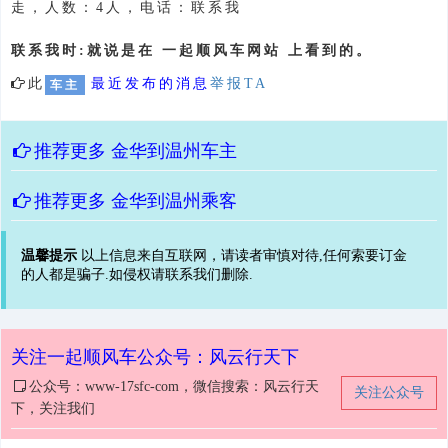
走，人数：4人，电话：联系我
联系我时:就说是在 一起顺风车网站 上看到的。
此
最近发布的消息
举报TA
车主
推荐更多
金华到温州车主
推荐更多
金华到温州乘客
温馨提示
以上信息来自互联网，请读者审慎对待,任何索要订金
的人都是骗子.如侵权请联系我们删除.
关注一起顺风车公众号：风云行天下
公众号：www-17sfc-com，微信搜索：风云行天
关注公众号
下，关注我们