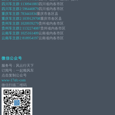
四川车主群:
1130941883
四川省内各市区
四川车主群2:
596440879
四川省内各市区
重庆车主群:
783441834
重庆市各区县
重庆车主群2:
1039129708
重庆市各区县
贵州车主群:
1020939279
贵州省内各市区
贵州车主群2:
1132274087
贵州省内各市区
云南车主群:
1025161409
云南省内各市区
云南车主群2:
818954197
云南省内各市区
微信公众号
服务号：风云行天下
订阅号：一起顺风车
点击复制公众号
www-17sfc-com
微信扫描二维码