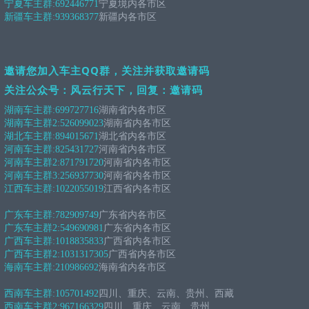
宁夏车主群:
692446771
宁夏境内各市区
新疆车主群:
939368377
新疆内各市区
邀请您加入车主QQ群，关注并获取邀请码
关注公众号：风云行天下，回复：邀请码
湖南车主群:
699727716
湖南省内各市区
湖南车主群2:
526099023
湖南省内各市区
湖北车主群:
894015671
湖北省内各市区
河南车主群:
825431727
河南省内各市区
河南车主群2:
871791720
河南省内各市区
河南车主群3:
256937730
河南省内各市区
江西车主群:
1022055019
江西省内各市区
广东车主群:
782909749
广东省内各市区
广东车主群2:
549690981
广东省内各市区
广西车主群:
1018835833
广西省内各市区
广西车主群2:
1031317305
广西省内各市区
海南车主群:
210986692
海南省内各市区
西南车主群:
105701492
四川、重庆、云南、贵州、西藏
西南车主群2:
967166329
四川、重庆、云南、贵州