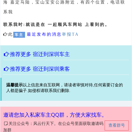
海 嘉定马陆，宝山宝安公路附近，有四个位置，电话联
系我
联系我时:就说是在 一起顺风车网站 上看到的。
此
最近发布的消息
举报TA
车主
推荐更多
宿迁到深圳车主
推荐更多
宿迁到深圳乘客
温馨提示
以上信息来自互联网，请读者审慎对待,任何索要订金的
人都是骗子.如侵权请联系我们删除.
邀请您加入私家车主QQ群，方便大家找车。
关注公众号：风云行天下。在公众号里面获取邀请码
查看群号
加群