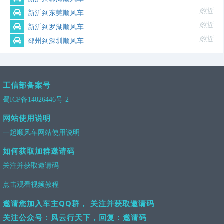
附近
新沂到东莞顺风车
附近
新沂到罗湖顺风车
附近
邳州到深圳顺风车
工信部备案号
蜀ICP备14026446号-2
网站使用说明
一起顺风车网站使用说明
如何获取加群邀请码
关注并获取邀请码
点击观看视频教程
邀请您加入车主QQ群， 关注并获取邀请码
关注公众号：风云行天下，回复：邀请码