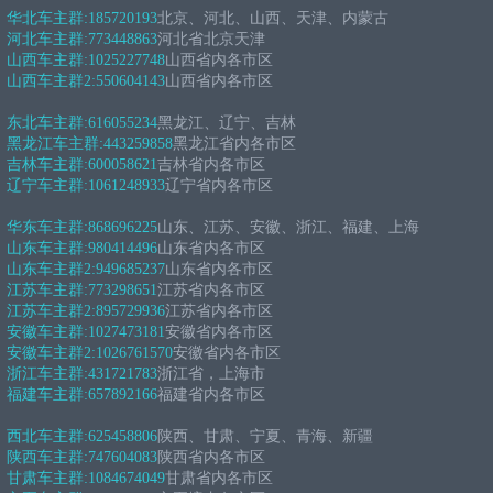
华北车主群:
185720193
北京、河北、山西、天津、内蒙古
河北车主群:
773448863
河北省北京天津
山西车主群:
1025227748
山西省内各市区
山西车主群2:
550604143
山西省内各市区
东北车主群:
616055234
黑龙江、辽宁、吉林
黑龙江车主群:
443259858
黑龙江省内各市区
吉林车主群:
600058621
吉林省内各市区
辽宁车主群:
1061248933
辽宁省内各市区
华东车主群:
868696225
山东、江苏、安徽、浙江、福建、上海
山东车主群:
980414496
山东省内各市区
山东车主群2:
949685237
山东省内各市区
江苏车主群:
773298651
江苏省内各市区
江苏车主群2:
895729936
江苏省内各市区
安徽车主群:
1027473181
安徽省内各市区
安徽车主群2:
1026761570
安徽省内各市区
浙江车主群:
431721783
浙江省，上海市
福建车主群:
657892166
福建省内各市区
西北车主群:
625458806
陕西、甘肃、宁夏、青海、新疆
陕西车主群:
747604083
陕西省内各市区
甘肃车主群:
1084674049
甘肃省内各市区