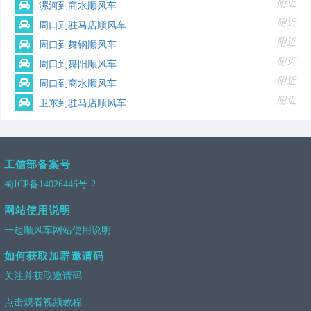
附近
漯河到商水顺风车
附近
周口到驻马店顺风车
附近
周口到舞钢顺风车
附近
周口到舞阳顺风车
附近
周口到商水顺风车
附近
卫东到驻马店顺风车
工信部备案号
蜀ICP备14026446号-2
网站使用说明
一起顺风车网站使用说明
如何获取加群邀请码
关注并获取邀请码
点击观看视频教程