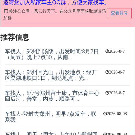
邀请您加入私家车主QQ群，方便大家找车。
关注公众号：风云行天下。在公众号里面获取邀请码
查看群号
加群
推荐信息
车找人：郑州到汤阴，出发时间:8月7日
2026-8-7
（周五）晚上7点30，从南...
车找人：郑州回光山，出发地点：经开
2026-8-7
区梁湖地铁口C口，到达地点：光...
车找人，8/7号郑州富士康，市体育中心
2026-8-7
回后河，善堂，内黄，顺路可...
车找人-登封去郑州，明早7点发车，联
2026-08-08
系我
车找人，明天（周六）上午10点郑州回
2026-08-08