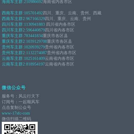
海南车主群:
210986692
海南省内各市区
西南车主群:
105701492
四川、重庆、云南、贵州、西藏
西南车主群2:
967166329
四川、重庆、云南、贵州
四川车主群:
1130941883
四川省内各市区
四川车主群2:
596440879
四川省内各市区
重庆车主群:
783441834
重庆市各区县
重庆车主群2:
1039129708
重庆市各区县
贵州车主群:
1020939279
贵州省内各市区
贵州车主群2:
1132274087
贵州省内各市区
云南车主群:
1025161409
云南省内各市区
云南车主群2:
818954197
云南省内各市区
微信公众号
服务号：风云行天下
订阅号：一起顺风车
点击复制公众号
www-17sfc-com
微信扫描二维码