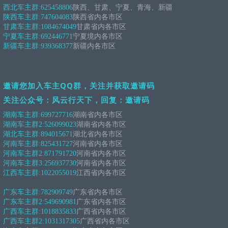
西北车主群:
625458806
陕西、甘肃、宁夏、青海、新疆
陕西车主群:
747604083
陕西省内各市区
甘肃车主群:
1084674049
甘肃省内各市区
宁夏车主群:
692446771
宁夏境内各市区
新疆车主群:
939368377
新疆内各市区
邀请您加入车主QQ群，关注并获取邀请码
关注公众号：风云行天下，回复：邀请码
湖南车主群:
699727716
湖南省内各市区
湖南车主群2:
526099023
湖南省内各市区
湖北车主群:
894015671
湖北省内各市区
河南车主群:
825431727
河南省内各市区
河南车主群2:
871791720
河南省内各市区
河南车主群3:
256937730
河南省内各市区
江西车主群:
1022055019
江西省内各市区
广东车主群:
782909749
广东省内各市区
广东车主群2:
549690981
广东省内各市区
广西车主群:
1018835833
广西省内各市区
广西车主群2:
1031317305
广西省内各市区