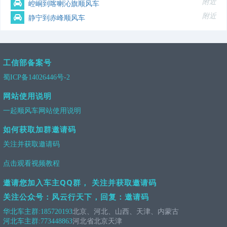
附近
崆峒到喀喇沁旗顺风车
附近
静宁到赤峰顺风车
工信部备案号
蜀ICP备14026446号-2
网站使用说明
一起顺风车网站使用说明
如何获取加群邀请码
关注并获取邀请码
点击观看视频教程
邀请您加入车主QQ群， 关注并获取邀请码
关注公众号：风云行天下，回复：邀请码
华北车主群:
185720193
北京、河北、山西、天津、内蒙古
河北车主群:
773448863
河北省北京天津