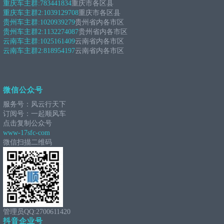
重庆车主群:
783441834
重庆市各区县
重庆车主群2:
1039129708
重庆市各区县
贵州车主群:
1020939279
贵州省内各市区
贵州车主群2:
1132274087
贵州省内各市区
云南车主群:
1025161409
云南省内各市区
云南车主群2:
818954197
云南省内各市区
微信公众号
服务号：风云行天下
订阅号：一起顺风车
点击复制公众号
www-17sfc-com
微信扫描二维码
管理员QQ:2700611420
抖音企业号