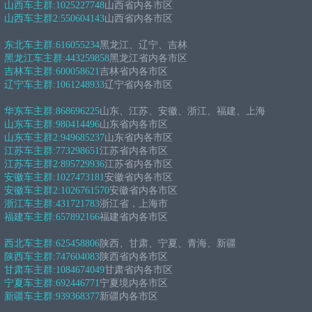
山西车主群:
1025227748
山西省内各市区
山西车主群2:
550604143
山西省内各市区
东北车主群:
616055234
黑龙江、辽宁、吉林
黑龙江车主群:
443259858
黑龙江省内各市区
吉林车主群:
600058621
吉林省内各市区
辽宁车主群:
1061248933
辽宁省内各市区
华东车主群:
868696225
山东、江苏、安徽、浙江、福建、上海
山东车主群:
980414496
山东省内各市区
山东车主群2:
949685237
山东省内各市区
江苏车主群:
773298651
江苏省内各市区
江苏车主群2:
895729936
江苏省内各市区
安徽车主群:
1027473181
安徽省内各市区
安徽车主群2:
1026761570
安徽省内各市区
浙江车主群:
431721783
浙江省，上海市
福建车主群:
657892166
福建省内各市区
西北车主群:
625458806
陕西、甘肃、宁夏、青海、新疆
陕西车主群:
747604083
陕西省内各市区
甘肃车主群:
1084674049
甘肃省内各市区
宁夏车主群:
692446771
宁夏境内各市区
新疆车主群:
939368377
新疆内各市区