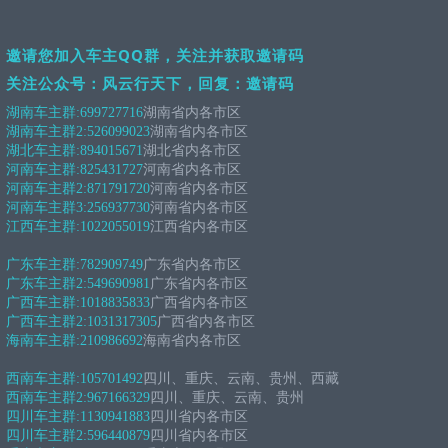
邀请您加入车主QQ群，关注并获取邀请码
关注公众号：风云行天下，回复：邀请码
湖南车主群:
699727716
湖南省内各市区
湖南车主群2:
526099023
湖南省内各市区
湖北车主群:
894015671
湖北省内各市区
河南车主群:
825431727
河南省内各市区
河南车主群2:
871791720
河南省内各市区
河南车主群3:
256937730
河南省内各市区
江西车主群:
1022055019
江西省内各市区
广东车主群:
782909749
广东省内各市区
广东车主群2:
549690981
广东省内各市区
广西车主群:
1018835833
广西省内各市区
广西车主群2:
1031317305
广西省内各市区
海南车主群:
210986692
海南省内各市区
西南车主群:
105701492
四川、重庆、云南、贵州、西藏
西南车主群2:
967166329
四川、重庆、云南、贵州
四川车主群:
1130941883
四川省内各市区
四川车主群2:
596440879
四川省内各市区