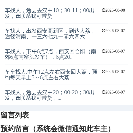
车找人，勉县去汉中10；30-11；00出
2026-08-08
发，☎️联系我可带货
车找人，出发西安高新区，到达大荔，
2026-08-07
途径渭南、一三六七九一零六四六...
车找人，下午6点7点，西安回合阳（南
2026-08-07
郊6点南窑头发车），6点20...
车车找人,中午12点左右西安回大荔，预
2026-08-07
约每天早上5～6点左右大荔...
车找人，勉县去汉中20；00-20；30出
2026-08-07
发，☎️联系我可带货，...
留言列表
预约留言（系统会微信通知此车主）