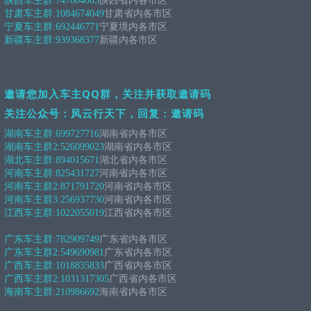
陕西车主群:
747604083
陕西省内各市区
甘肃车主群:
1084674049
甘肃省内各市区
宁夏车主群:
692446771
宁夏境内各市区
新疆车主群:
939368377
新疆内各市区
邀请您加入车主QQ群，关注并获取邀请码
关注公众号：风云行天下，回复：邀请码
湖南车主群:
699727716
湖南省内各市区
湖南车主群2:
526099023
湖南省内各市区
湖北车主群:
894015671
湖北省内各市区
河南车主群:
825431727
河南省内各市区
河南车主群2:
871791720
河南省内各市区
河南车主群3:
256937730
河南省内各市区
江西车主群:
1022055019
江西省内各市区
广东车主群:
782909749
广东省内各市区
广东车主群2:
549690981
广东省内各市区
广西车主群:
1018835833
广西省内各市区
广西车主群2:
1031317305
广西省内各市区
海南车主群:
210986692
海南省内各市区