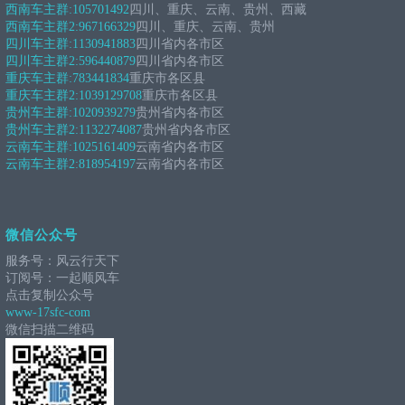
西南车主群:
105701492
四川、重庆、云南、贵州、西藏
西南车主群2:
967166329
四川、重庆、云南、贵州
四川车主群:
1130941883
四川省内各市区
四川车主群2:
596440879
四川省内各市区
重庆车主群:
783441834
重庆市各区县
重庆车主群2:
1039129708
重庆市各区县
贵州车主群:
1020939279
贵州省内各市区
贵州车主群2:
1132274087
贵州省内各市区
云南车主群:
1025161409
云南省内各市区
云南车主群2:
818954197
云南省内各市区
微信公众号
服务号：风云行天下
订阅号：一起顺风车
点击复制公众号
www-17sfc-com
微信扫描二维码