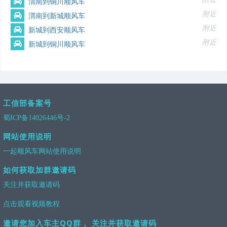
渭南到铜川顺风车
附近
渭南到新城顺风车
附近
新城到西安顺风车
附近
新城到铜川顺风车
工信部备案号
蜀ICP备14026446号-2
网站使用说明
一起顺风车网站使用说明
如何获取加群邀请码
关注并获取邀请码
点击观看视频教程
邀请您加入车主QQ群， 关注并获取邀请码