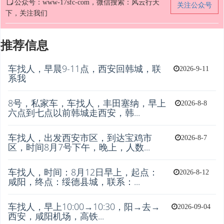
公众号：www-17sfc-com，微信搜索：风云行天
关注公众号
下，关注我们
推荐信息
车找人，早晨9-11点，西安回韩城，联
2026-9-11
系我
8号，私家车，车找人，丰田塞纳，早上
2026-8-8
六点到七点以前韩城走西安，韩...
车找人，出发西安市区，到达宝鸡市
2026-8-7
区，时间8月7号下午，晚上，人数...
车找人，时间：8月12日早上，起点：
2026-8-12
咸阳，终点：绥德县城，联系：...
车找人，早上10:00→10:30，阳→去→
2026-09-04
西安，咸阳机场，高铁...