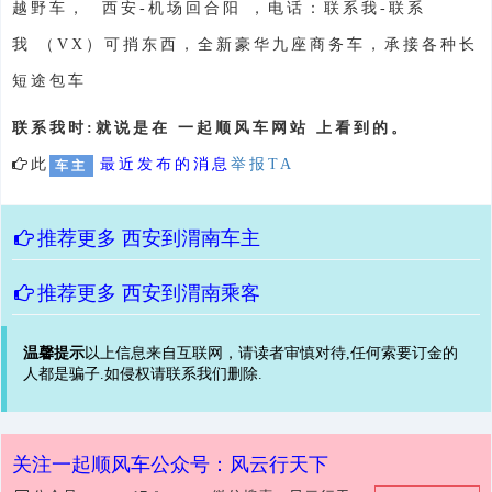
越野车， 西安-机场回合阳 ，电话：联系我-联系
我 （VX）可捎东西，全新豪华九座商务车，承接各种长
短途包车
联系我时:就说是在 一起顺风车网站 上看到的。
此
最近发布的消息
举报TA
车主
推荐更多
西安到渭南车主
推荐更多
西安到渭南乘客
温馨提示
以上信息来自互联网，请读者审慎对待,任何索要订金的
人都是骗子.如侵权请联系我们删除.
关注一起顺风车公众号：风云行天下