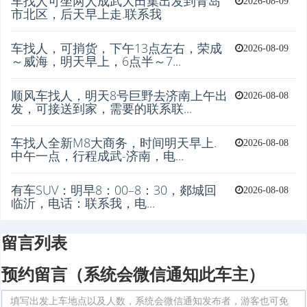
车找人可坐两人成武大田集出发到青岛
2026-08-09
市北区，后天早上走.联系我
车找人，可捎货，下午13点左右，荣成
2026-08-09
～威海，明天早上，6点半～7...
顺风车找人，明天8号巨野去济南上午出
2026-08-08
发，可接送到家，需要的联系联...
车找人全新M8大商务，时间明天早上.
2026-08-08
中午一点，行程成武-济南，电...
有车SUV：明早8：00–8：30，郯城回
2026-08-08
临沂，电话：联系我，电...
留言列表
预约留言（系统会微信通知此车主）