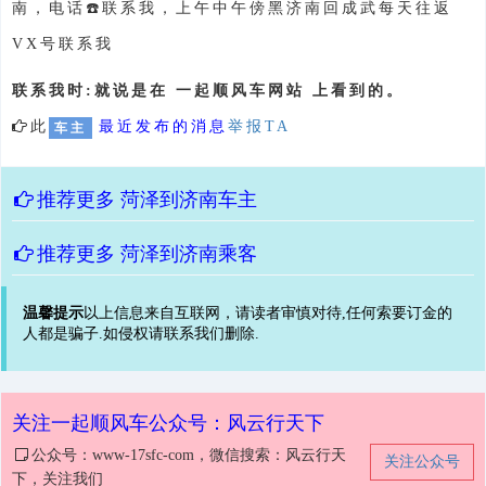
南，电话☎️联系我，上午中午傍黑济南回成武每天往返
VX号联系我
联系我时:就说是在 一起顺风车网站 上看到的。
此
最近发布的消息
举报TA
车主
推荐更多
菏泽到济南车主
推荐更多
菏泽到济南乘客
温馨提示
以上信息来自互联网，请读者审慎对待,任何索要订金的
人都是骗子.如侵权请联系我们删除.
关注一起顺风车公众号：风云行天下
公众号：www-17sfc-com，微信搜索：风云行天
关注公众号
下，关注我们