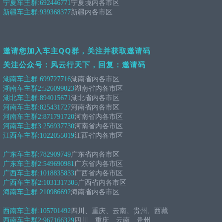
宁夏车主群:
692446771
宁夏境内各市区
新疆车主群:
939368377
新疆内各市区
邀请您加入车主QQ群，关注并获取邀请码
关注公众号：风云行天下，回复：邀请码
湖南车主群:
699727716
湖南省内各市区
湖南车主群2:
526099023
湖南省内各市区
湖北车主群:
894015671
湖北省内各市区
河南车主群:
825431727
河南省内各市区
河南车主群2:
871791720
河南省内各市区
河南车主群3:
256937730
河南省内各市区
江西车主群:
1022055019
江西省内各市区
广东车主群:
782909749
广东省内各市区
广东车主群2:
549690981
广东省内各市区
广西车主群:
1018835833
广西省内各市区
广西车主群2:
1031317305
广西省内各市区
海南车主群:
210986692
海南省内各市区
西南车主群:
105701492
四川、重庆、云南、贵州、西藏
西南车主群2:
967166329
四川、重庆、云南、贵州