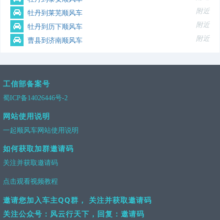
附近
牡丹到莱芜顺风车
附近
牡丹到历下顺风车
附近
曹县到济南顺风车
工信部备案号
蜀ICP备14026446号-2
网站使用说明
一起顺风车网站使用说明
如何获取加群邀请码
关注并获取邀请码
点击观看视频教程
邀请您加入车主QQ群， 关注并获取邀请码
关注公众号：风云行天下，回复：邀请码