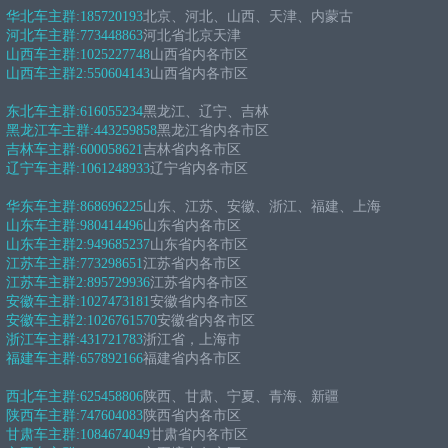
华北车主群:
185720193
北京、河北、山西、天津、内蒙古
河北车主群:
773448863
河北省北京天津
山西车主群:
1025227748
山西省内各市区
山西车主群2:
550604143
山西省内各市区
东北车主群:
616055234
黑龙江、辽宁、吉林
黑龙江车主群:
443259858
黑龙江省内各市区
吉林车主群:
600058621
吉林省内各市区
辽宁车主群:
1061248933
辽宁省内各市区
华东车主群:
868696225
山东、江苏、安徽、浙江、福建、上海
山东车主群:
980414496
山东省内各市区
山东车主群2:
949685237
山东省内各市区
江苏车主群:
773298651
江苏省内各市区
江苏车主群2:
895729936
江苏省内各市区
安徽车主群:
1027473181
安徽省内各市区
安徽车主群2:
1026761570
安徽省内各市区
浙江车主群:
431721783
浙江省，上海市
福建车主群:
657892166
福建省内各市区
西北车主群:
625458806
陕西、甘肃、宁夏、青海、新疆
陕西车主群:
747604083
陕西省内各市区
甘肃车主群:
1084674049
甘肃省内各市区