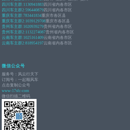
四川车主群:
1130941883
四川省内各市区
四川车主群2:
596440879
四川省内各市区
重庆车主群:
783441834
重庆市各区县
重庆车主群2:
1039129708
重庆市各区县
贵州车主群:
1020939279
贵州省内各市区
贵州车主群2:
1132274087
贵州省内各市区
云南车主群:
1025161409
云南省内各市区
云南车主群2:
818954197
云南省内各市区
微信公众号
服务号：风云行天下
订阅号：一起顺风车
点击复制公众号
www-17sfc-com
微信扫描二维码