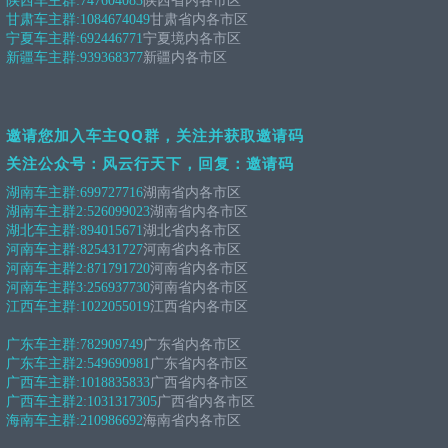
陕西车主群:
747604083
陕西省内各市区
甘肃车主群:
1084674049
甘肃省内各市区
宁夏车主群:
692446771
宁夏境内各市区
新疆车主群:
939368377
新疆内各市区
邀请您加入车主QQ群，关注并获取邀请码
关注公众号：风云行天下，回复：邀请码
湖南车主群:
699727716
湖南省内各市区
湖南车主群2:
526099023
湖南省内各市区
湖北车主群:
894015671
湖北省内各市区
河南车主群:
825431727
河南省内各市区
河南车主群2:
871791720
河南省内各市区
河南车主群3:
256937730
河南省内各市区
江西车主群:
1022055019
江西省内各市区
广东车主群:
782909749
广东省内各市区
广东车主群2:
549690981
广东省内各市区
广西车主群:
1018835833
广西省内各市区
广西车主群2:
1031317305
广西省内各市区
海南车主群:
210986692
海南省内各市区