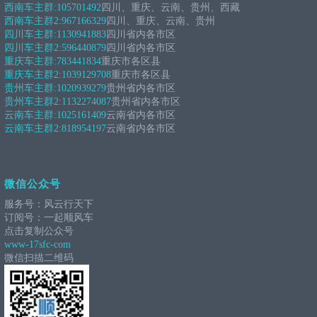
西南车主群:
105701492
四川、重庆、云南、贵州、西藏
西南车主群2:
967166329
四川、重庆、云南、贵州
四川车主群:
1130941883
四川省内各市区
四川车主群2:
596440879
四川省内各市区
重庆车主群:
783441834
重庆市各区县
重庆车主群2:
1039129708
重庆市各区县
贵州车主群:
1020939279
贵州省内各市区
贵州车主群2:
1132274087
贵州省内各市区
云南车主群:
1025161409
云南省内各市区
云南车主群2:
818954197
云南省内各市区
微信公众号
服务号：风云行天下
订阅号：一起顺风车
点击复制公众号
www-17sfc-com
微信扫描二维码