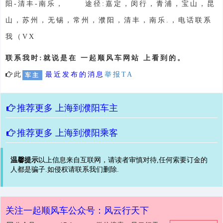
阳-清丰-南乐， 途径:嘉定，闵行，青浦，宝山，昆
山，苏州，无锡，常州，濮阳，清丰，南乐.，电话联系
我（VX
联系我时:就说是在 一起顺风车网站 上看到的。
此
最近发布的消息
举报TA
车主
推荐更多
上海到濮阳车主
推荐更多
上海到濮阳乘客
温馨提示
以上信息来自互联网，请读者审慎对待,任何索要订金的
人都是骗子.如侵权请联系我们删除.
关注一起顺风车公众号：风云行天下