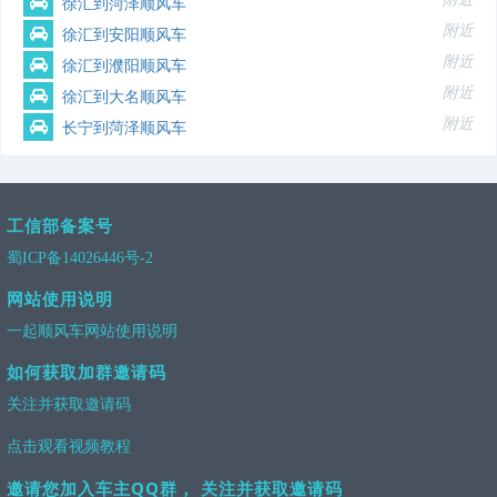
徐汇到菏泽顺风车
附近
徐汇到安阳顺风车
附近
徐汇到濮阳顺风车
附近
徐汇到大名顺风车
附近
长宁到菏泽顺风车
工信部备案号
蜀ICP备14026446号-2
网站使用说明
一起顺风车网站使用说明
如何获取加群邀请码
关注并获取邀请码
点击观看视频教程
邀请您加入车主QQ群， 关注并获取邀请码