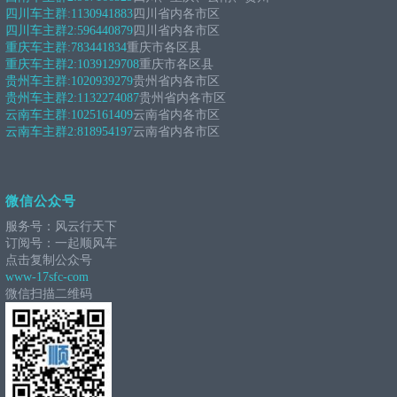
四川车主群:
1130941883
四川省内各市区
四川车主群2:
596440879
四川省内各市区
重庆车主群:
783441834
重庆市各区县
重庆车主群2:
1039129708
重庆市各区县
贵州车主群:
1020939279
贵州省内各市区
贵州车主群2:
1132274087
贵州省内各市区
云南车主群:
1025161409
云南省内各市区
云南车主群2:
818954197
云南省内各市区
微信公众号
服务号：风云行天下
订阅号：一起顺风车
点击复制公众号
www-17sfc-com
微信扫描二维码