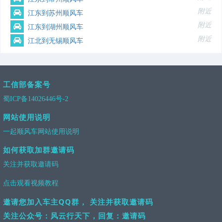
附近
江东到苏州顺风车
附近
江东到湖州顺风车
附近
江北到无锡顺风车
工信部备案号
蜀ICP备14026446号-2
网站使用说明
一起顺风车网站使用说明
如何获取加群邀请码
关注并获取邀请码
点击观看视频教程
邀请您加入车主QQ群， 关注并获取邀请码
关注公众号：风云行天下，回复：邀请码