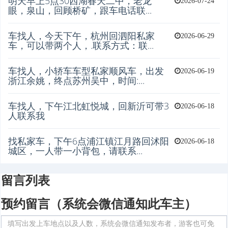
明天早上5点30西湖春天二中，老龙
2026-07-24
眼，泉山，回顾桥矿，跟车电话联...
车找人，今天下午，杭州回泗阳私家
2026-06-29
车，可以带两个人，.联系方式：联...
车找人，小轿车车型私家顺风车，出发
2026-06-19
浙江余姚，终点苏州吴中，时间:...
车找人，下午江北虹悦城，回新沂可带3
2026-06-18
人联系我
找私家车，下午6点浦江镇江月路回沭阳
2026-06-18
城区，一人带一小背包，请联系...
留言列表
预约留言（系统会微信通知此车主）