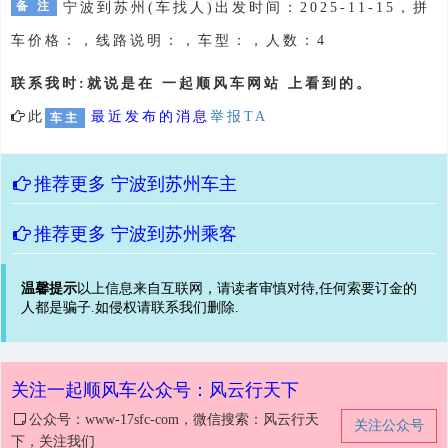
备 注
宁波到苏州(车找人)出发时间：2025-11-15，拼
车价格：，线路说明：，车型：，人数：4
联系我时:就说是在 一起顺风车网站 上看到的。
此
最近发布的消息
举报TA
车主
推荐更多
宁波到苏州车主
推荐更多
宁波到苏州乘客
温馨提示
以上信息来自互联网，请读者审慎对待,任何索要订金的
人都是骗子.如侵权请联系我们删除.
关注一起顺风车公众号：风云行天下
公众号：www-17sfc-com，微信搜索：风云行天
关注公众号
下，关注我们