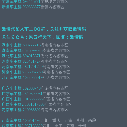
宁夏车主群:
692446771
宁夏境内各市区
新疆车主群:
939368377
新疆内各市区
邀请您加入车主QQ群，关注并获取邀请码
关注公众号：风云行天下，回复：邀请码
湖南车主群:
699727716
湖南省内各市区
湖南车主群2:
526099023
湖南省内各市区
湖北车主群:
894015671
湖北省内各市区
河南车主群:
825431727
河南省内各市区
河南车主群2:
871791720
河南省内各市区
河南车主群3:
256937730
河南省内各市区
江西车主群:
1022055019
江西省内各市区
广东车主群:
782909749
广东省内各市区
广东车主群2:
549690981
广东省内各市区
广西车主群:
1018835833
广西省内各市区
广西车主群2:
1031317305
广西省内各市区
海南车主群:
210986692
海南省内各市区
西南车主群:
105701492
四川、重庆、云南、贵州、西藏
西南车主群2:
967166329
四川、重庆、云南、贵州