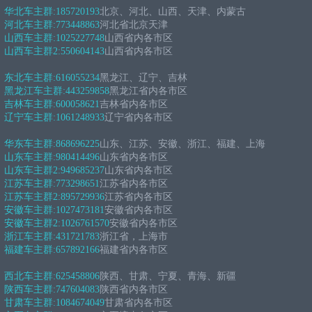
华北车主群:
185720193
北京、河北、山西、天津、内蒙古
河北车主群:
773448863
河北省北京天津
山西车主群:
1025227748
山西省内各市区
山西车主群2:
550604143
山西省内各市区
东北车主群:
616055234
黑龙江、辽宁、吉林
黑龙江车主群:
443259858
黑龙江省内各市区
吉林车主群:
600058621
吉林省内各市区
辽宁车主群:
1061248933
辽宁省内各市区
华东车主群:
868696225
山东、江苏、安徽、浙江、福建、上海
山东车主群:
980414496
山东省内各市区
山东车主群2:
949685237
山东省内各市区
江苏车主群:
773298651
江苏省内各市区
江苏车主群2:
895729936
江苏省内各市区
安徽车主群:
1027473181
安徽省内各市区
安徽车主群2:
1026761570
安徽省内各市区
浙江车主群:
431721783
浙江省，上海市
福建车主群:
657892166
福建省内各市区
西北车主群:
625458806
陕西、甘肃、宁夏、青海、新疆
陕西车主群:
747604083
陕西省内各市区
甘肃车主群:
1084674049
甘肃省内各市区