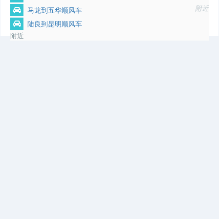
附近
马龙到五华顺风车
陆良到昆明顺风车
附近