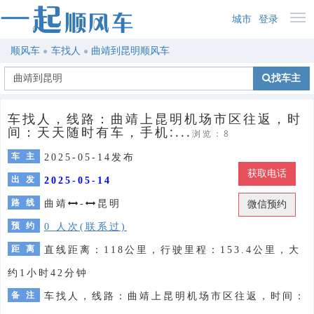
城市
登录
顺风车
车找人
曲靖到昆明顺风车
找车主
车找人，线路：曲靖上昆明机场市区往返，时
间：天天随时有车，手机:...
浏览：8
车 主
2025-05-14发布
获取电话
出 发
2025-05-14
路 线
曲靖
-
昆明
微信预约
预 约
0 人次(联系过)
距 离
直线距离：118公里，行驶里程：153.4公里，大
约1小时42分钟
备 注
车找人，线路：曲靖上昆明机场市区往返，时间：