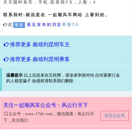
天天随时有车，手机:联系我VX，人数：4
联系我时:就说是在 一起顺风车网站 上看到的。
此
最近发布的消息
举报TA
车主
推荐更多
曲靖到昆明车主
推荐更多
曲靖到昆明乘客
温馨提示
以上信息来自互联网，请读者审慎对待,任何索要订金
的人都是骗子.如侵权请联系我们删除.
关注一起顺风车公众号：风云行天下
公众号：www-17sfc-com，微信搜索：风云行天
关注公众号
下，关注我们