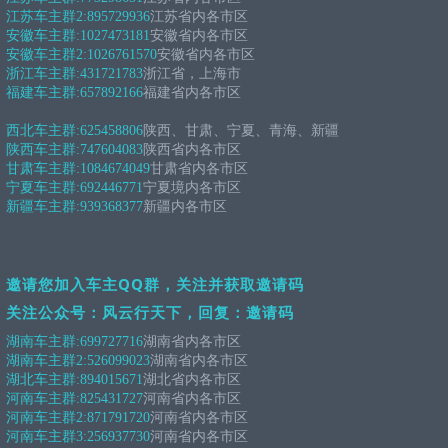
江苏车主群2:
895729936
江苏省内各市区
安徽车主群:
1027473181
安徽省内各市区
安徽车主群2:
1026761570
安徽省内各市区
浙江车主群:
431721783
浙江省，上海市
福建车主群:
657892166
福建省内各市区
西北车主群:
625458806
陕西、甘肃、宁夏、青海、新疆
陕西车主群:
747604083
陕西省内各市区
甘肃车主群:
1084674049
甘肃省内各市区
宁夏车主群:
692446771
宁夏境内各市区
新疆车主群:
939368377
新疆内各市区
邀请您加入车主QQ群，关注并获取邀请码
关注公众号：风云行天下，回复：邀请码
湖南车主群:
699727716
湖南省内各市区
湖南车主群2:
526099023
湖南省内各市区
湖北车主群:
894015671
湖北省内各市区
河南车主群:
825431727
河南省内各市区
河南车主群2:
871791720
河南省内各市区
河南车主群3:
256937730
河南省内各市区