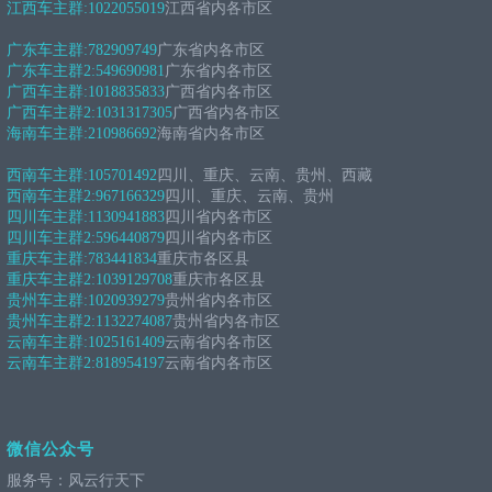
江西车主群:
1022055019
江西省内各市区
广东车主群:
782909749
广东省内各市区
广东车主群2:
549690981
广东省内各市区
广西车主群:
1018835833
广西省内各市区
广西车主群2:
1031317305
广西省内各市区
海南车主群:
210986692
海南省内各市区
西南车主群:
105701492
四川、重庆、云南、贵州、西藏
西南车主群2:
967166329
四川、重庆、云南、贵州
四川车主群:
1130941883
四川省内各市区
四川车主群2:
596440879
四川省内各市区
重庆车主群:
783441834
重庆市各区县
重庆车主群2:
1039129708
重庆市各区县
贵州车主群:
1020939279
贵州省内各市区
贵州车主群2:
1132274087
贵州省内各市区
云南车主群:
1025161409
云南省内各市区
云南车主群2:
818954197
云南省内各市区
微信公众号
服务号：风云行天下