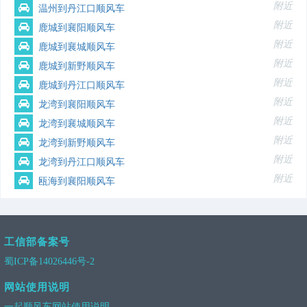
附近
温州到丹江口顺风车
附近
鹿城到襄阳顺风车
附近
鹿城到襄城顺风车
附近
鹿城到新野顺风车
附近
鹿城到丹江口顺风车
附近
龙湾到襄阳顺风车
附近
龙湾到襄城顺风车
附近
龙湾到新野顺风车
附近
龙湾到丹江口顺风车
附近
瓯海到襄阳顺风车
工信部备案号
蜀ICP备14026446号-2
网站使用说明
一起顺风车网站使用说明