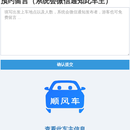
预约留言（系统会微信通知此车主）
确认提交
查看此车主信息