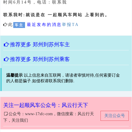
时间6月14号，电话：联系我
联系我时:就说是在 一起顺风车网站 上看到的。
此
最近发布的消息
举报TA
车主
推荐更多
郑州到苏州车主
推荐更多
郑州到苏州乘客
温馨提示
以上信息来自互联网，请读者审慎对待,任何索要订金
的人都是骗子.如侵权请联系我们删除.
关注一起顺风车公众号：风云行天下
公众号：www-17sfc-com，微信搜索：风云行天
关注公众号
下，关注我们