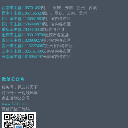
西南车主群:
105701492
四川、重庆、云南、贵州、西藏
西南车主群2:
967166329
四川、重庆、云南、贵州
四川车主群:
1130941883
四川省内各市区
四川车主群2:
596440879
四川省内各市区
重庆车主群:
783441834
重庆市各区县
重庆车主群2:
1039129708
重庆市各区县
贵州车主群:
1020939279
贵州省内各市区
贵州车主群2:
1132274087
贵州省内各市区
云南车主群:
1025161409
云南省内各市区
云南车主群2:
818954197
云南省内各市区
微信公众号
服务号：风云行天下
订阅号：一起顺风车
点击复制公众号
www-17sfc-com
微信扫描二维码