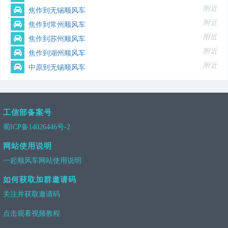
附近
焦作到无锡顺风车
附近
焦作到常州顺风车
附近
焦作到苏州顺风车
附近
焦作到湖州顺风车
附近
中原到无锡顺风车
工信部备案号
蜀ICP备14026446号-2
网站使用说明
一起顺风车网站使用说明
如何获取加群邀请码
关注并获取邀请码
点击观看视频教程