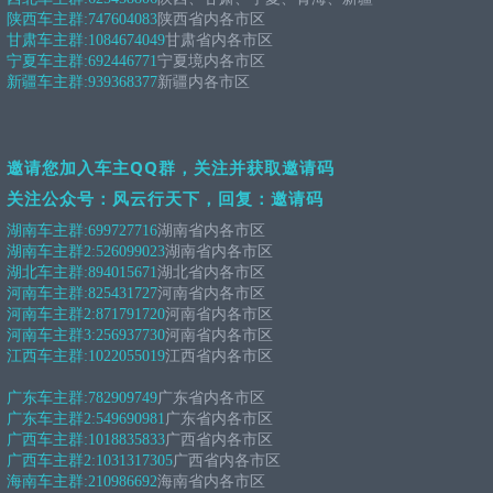
陕西车主群:
747604083
陕西省内各市区
甘肃车主群:
1084674049
甘肃省内各市区
宁夏车主群:
692446771
宁夏境内各市区
新疆车主群:
939368377
新疆内各市区
邀请您加入车主QQ群，关注并获取邀请码
关注公众号：风云行天下，回复：邀请码
湖南车主群:
699727716
湖南省内各市区
湖南车主群2:
526099023
湖南省内各市区
湖北车主群:
894015671
湖北省内各市区
河南车主群:
825431727
河南省内各市区
河南车主群2:
871791720
河南省内各市区
河南车主群3:
256937730
河南省内各市区
江西车主群:
1022055019
江西省内各市区
广东车主群:
782909749
广东省内各市区
广东车主群2:
549690981
广东省内各市区
广西车主群:
1018835833
广西省内各市区
广西车主群2:
1031317305
广西省内各市区
海南车主群:
210986692
海南省内各市区