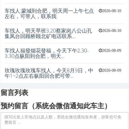
车找人:蒙城到合肥，明天周一上午七点
2026-08-10
左右，可带人，联系我
车找人，明天早班3.20蔡家岗八公山孔
2026-08-10
集凤台回顾桥顾北矿电话联系...
车找人福發烟花發福，今天下午2.30-
2026-08-09
3.30点枞阳到合肥，明天...
玫瑰玫瑰玫瑰车找人，今天8月9日，中
2026-08-09
午1~2点左右枞阳回合肥可带...
留言列表
预约留言（系统会微信通知此车主）