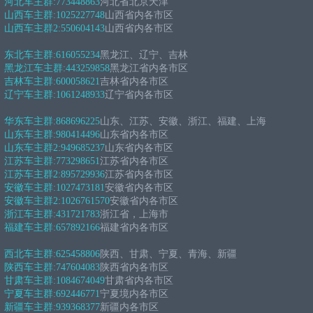
河北车主群:
773448863
河北省北京天津
山西车主群:
1025227748
山西省内各市区
山西车主群2:
550604143
山西省内各市区
东北车主群:
616055234
黑龙江、辽宁、吉林
黑龙江车主群:
443259858
黑龙江省内各市区
吉林车主群:
600058621
吉林省内各市区
辽宁车主群:
1061248933
辽宁省内各市区
华东车主群:
868696225
山东、江苏、安徽、浙江、福建、上海
山东车主群:
980414496
山东省内各市区
山东车主群2:
949685237
山东省内各市区
江苏车主群:
773298651
江苏省内各市区
江苏车主群2:
895729936
江苏省内各市区
安徽车主群:
1027473181
安徽省内各市区
安徽车主群2:
1026761570
安徽省内各市区
浙江车主群:
431721783
浙江省，上海市
福建车主群:
657892166
福建省内各市区
西北车主群:
625458806
陕西、甘肃、宁夏、青海、新疆
陕西车主群:
747604083
陕西省内各市区
甘肃车主群:
1084674049
甘肃省内各市区
宁夏车主群:
692446771
宁夏境内各市区
新疆车主群:
939368377
新疆内各市区