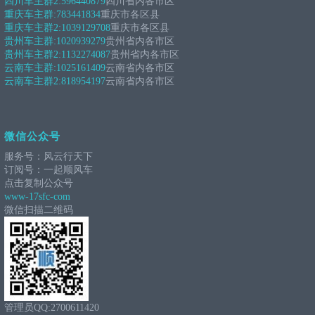
四川车主群2:
596440879
四川省内各市区
重庆车主群:
783441834
重庆市各区县
重庆车主群2:
1039129708
重庆市各区县
贵州车主群:
1020939279
贵州省内各市区
贵州车主群2:
1132274087
贵州省内各市区
云南车主群:
1025161409
云南省内各市区
云南车主群2:
818954197
云南省内各市区
微信公众号
服务号：风云行天下
订阅号：一起顺风车
点击复制公众号
www-17sfc-com
微信扫描二维码
管理员QQ:2700611420