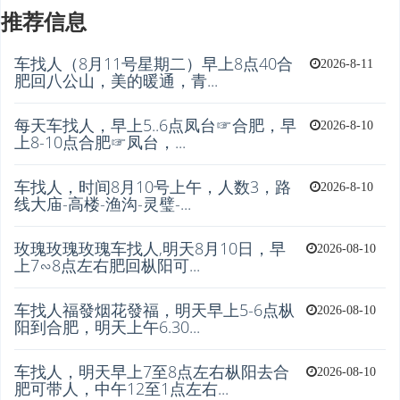
推荐信息
车找人（8月11号星期二）早上8点40合
2026-8-11
肥回八公山，美的暖通，青...
每天车找人，早上5..6点凤台☞合肥，早
2026-8-10
上8-10点合肥☞凤台，...
车找人，时间8月10号上午，人数3，路
2026-8-10
线大庙-高楼-渔沟-灵璧-...
玫瑰玫瑰玫瑰车找人,明天8月10日，早
2026-08-10
上7∽8点左右️肥回枞阳可...
车找人福發烟花發福，明天早上5-6点枞
2026-08-10
阳到合肥，明天上午6.30...
车找人，明天早上7至8点左右枞阳去合
2026-08-10
肥可带人，中午12至1点左右...