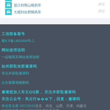
附近
迎江到蜀山顺风车
附近
大观到合肥顺风车
工信部备案号
蜀ICP备14026446号-2
网站使用说明
一起顺风车网站使用说明
如何获取加群邀请码
关注并获取邀请码
点击观看视频教程
邀请您加入车主QQ群， 关注并获取邀请码
关注公众号：风云行���下，回复：邀请码
华北车主群:
185720193
北京、河北、山西、天津、内蒙古