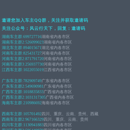
邀请您加入车主QQ群，关注并获取邀请码
关注公众号：风云行天下，回复：邀请码
湖南车主群:
699727716
湖南省内各市区
湖南车主群2:
526099023
湖南省内各市区
湖北车主群:
894015671
湖北省内各市区
河南车主群:
825431727
河南省内各市区
河南车主群2:
871791720
河南省内各市区
河南车主群3:
256937730
河南省内各市区
江西车主群:
1022055019
江西省内各市区
广东车主群:
782909749
广东省内各市区
广东车主群2:
549690981
广东省内各市区
广西车主群:
1018835833
广西省内各市区
广西车主群2:
1031317305
广西省内各市区
海南车主群:
210986692
海南省内各市区
西南车主群:
105701492
四川、重庆、云南、贵州、西藏
西南车主群2:
967166329
四川、重庆、云南、贵州
四川车主群:
1130941883
四川省内各市区