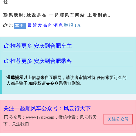
我
联系我时:就说是在 一起顺风车网站 上看到的。
此
最近发布的消息
举报TA
车主
推荐更多
安庆到合肥车主
推荐更多
安庆到合肥乘客
温馨提示
以上信息来自互联网，请读者审慎对待,任何索要订金的
人都是骗子.如侵权请���系我们删除.
关注一起顺风车公众号：风云行天下
公众号：www-17sfc-com，微信搜索：风云行天
关注公众号
下，关注我们