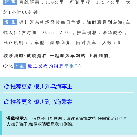
距 离
直线距离：138公里，行驶里程：179.4公里，大
约1小时60分钟
备 注
银川河东机场经过每日往返，随时联系到乌海(车
找人)出发时间：2025-12-02，拼车价格：豪华商务，
线路说明：，车型：豪华商务，随时发车，人数：6
联系我时:就说是在 一起顺风车网站 上看到的。
此
最近发布的消息
举报TA
车主
推荐更多
银川到乌海车主
推荐更多
银川到乌海乘客
温馨提示
以上信息来自互联网，请读者审慎对待,任何索要订金的
人都是骗子.如侵权请联系我们删除.