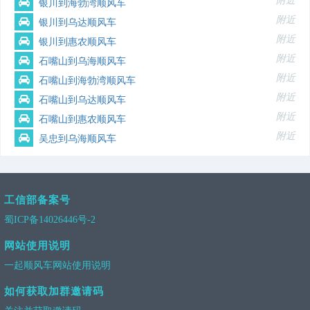
附近
银川到海勃湾顺风车
附近
银川到乌达顺风车
附近
银川到惠农顺风车
附近
石嘴山到乌海顺风车
附近
石嘴山到海勃湾顺风车
附近
石嘴山到乌达顺风车
附近
石嘴山到惠农顺风车
附近
吴忠到乌海顺风车
工信部备案号
蜀ICP备14026446号-2
网站使用说明
一起顺风车网站使用说明
如何获取加群邀请码