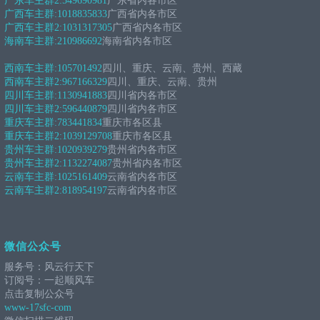
广东车主群2:
549690981
广东省内各市区
广西车主群:
1018835833
广西省内各市区
广西车主群2:
1031317305
广西省内各市区
海南车主群:
210986692
海南省内各市区
西南车主群:
105701492
四川、重庆、云南、贵州、西藏
西南车主群2:
967166329
四川、重庆、云南、贵州
四川车主群:
1130941883
四川省内各市区
四川车主群2:
596440879
四川省内各市区
重庆车主群:
783441834
重庆市各区县
重庆车主群2:
1039129708
重庆市各区县
贵州车主群:
1020939279
贵州省内各市区
贵州车主群2:
1132274087
贵州省内各市区
云南车主群:
1025161409
云南省内各市区
云南车主群2:
818954197
云南省内各市区
微信公众号
服务号：风云行天下
订阅号：一起顺风车
点击复制公众号
www-17sfc-com