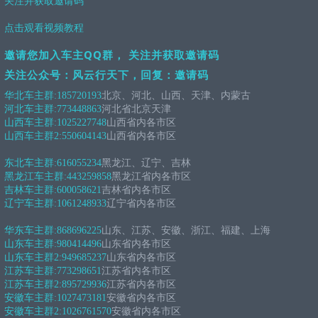
关注并获取邀请码
点击观看视频教程
邀请您加入车主QQ群， 关注并获取邀请码
关注公众号：风云行天下，回复：邀请码
华北车主群:
185720193
北京、河北、山西、天津、内蒙古
河北车主群:
773448863
河北省北京天津
山西车主群:
1025227748
山西省内各市区
山西车主群2:
550604143
山西省内各市区
东北车主群:
616055234
黑龙江、辽宁、吉林
黑龙江车主群:
443259858
黑龙江省内各市区
吉林车主群:
600058621
吉林省内各市区
辽宁车主群:
1061248933
辽宁省内各市区
华东车主群:
868696225
山东、江苏、安徽、浙江、福建、上海
山东车主群:
980414496
山东省内各市区
山东车主群2:
949685237
山东省内各市区
江苏车主群:
773298651
江苏省内各市区
江苏车主群2:
895729936
江苏省内各市区
安徽车主群:
1027473181
安徽省内各市区
安徽车主群2:
1026761570
安徽省内各市区