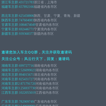
浙江车主群:
431721783
浙江省，上海市
福建车主群:
657892166
福建省内各市区
西北车主群:
625458806
陕西、甘肃、宁夏、青海、新疆
陕西车主群:
747604083
陕西省内各市区
甘肃车主群:
1084674049
甘肃省内各市区
宁夏车主群:
692446771
宁夏境内各市区
新疆车主群:
939368377
新疆内各市区
邀请您加入车主QQ群，关注并获取邀请码
关注公众号：风云行天下，回复：邀请码
湖南车主群:
699727716
湖南省内各市区
湖南车主群2:
526099023
湖南省内各市区
湖北车主群:
894015671
湖北省内各市区
河南车主群:
825431727
河南省内各市区
河南车主群2:
871791720
河南省内各市区
河南车主群3:
256937730
河南省内各市区
江西车主群:
1022055019
江西省内各市区
广东车主群:
782909749
广东省内各市区