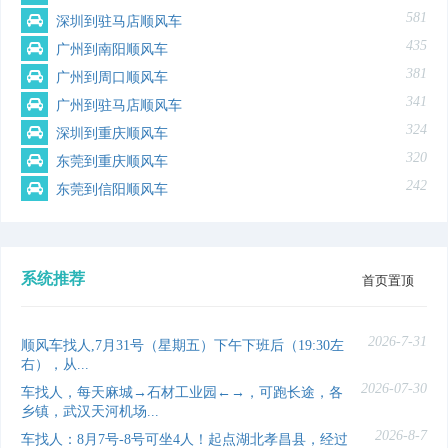
581
深圳到驻马店顺风车
435
广州到南阳顺风车
381
广州到周口顺风车
341
广州到驻马店顺风车
324
深圳到重庆顺风车
320
东莞到重庆顺风车
242
东莞到信阳顺风车
系统推荐
首页置顶
2026-7-31
顺风车找人,7月31号（星期五）下午下班后（19:30左
右），从...
2026-07-30
车找人，每天麻城→石材工业园←→，可跑长途，各
乡镇，武汉天河机场...
2026-8-7
车找人：8月7号-8号可坐4人！起点湖北孝昌县，经过