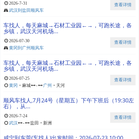
2026-7-31
查看详情
武汉到盐田顺风车
车找人，每天麻城→石材工业园←→，可跑长途，各
乡镇，武汉天河机场...
2026-07-30
查看详情
黄冈到广州顺风车
车找人，每天麻城→石材工业园←→，可跑长途，各
乡镇，武汉天河机场...
2026-07-25
查看详情
黄冈
・
麻城
-
广州
・
天河
顺风车找人,7月24号（星期五）下午下班后（19:30左
右），从...
2026-7-24
查看详情
武汉
-
盐田
・
新洲
咸宁到东莞(车找人)出发时间：2026-07-23 10:00