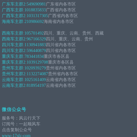
广东车主群2:
549690981
广东省内各市区
广西车主群:
1018835833
广西省内各市区
广西车主群2:
1031317305
广西省内各市区
海南车主群:
210986692
海南省内各市区
西南车主群:
105701492
四川、重庆、云南、贵州、西藏
西南车主群2:
967166329
四川、重庆、云南、贵州
四川车主群:
1130941883
四川省内各市区
四川车主群2:
596440879
四川省内各市区
重庆车主群:
783441834
重庆市各区县
重庆车主群2:
1039129708
重庆市各区县
贵州车主群:
1020939279
贵州省内各市区
贵州车主群2:
1132274087
贵州省内各市区
云南车主群:
1025161409
云南省内各市区
云南车主群2:
818954197
云南省内各市区
微信公众号
服务号：风云行天下
订阅号：一起顺风车
点击复制公众号
www-17sfc-com