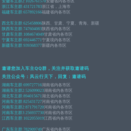
安徽车主群2:
1026761570
安徽省内各市区
浙江车主群:
431721783
浙江省，上海市
福建车主群:
657892166
福建省内各市区
西北车主群:
625458806
陕西、甘肃、宁夏、青海、新疆
陕西车主群:
747604083
陕西省内各市区
甘肃车主群:
1084674049
甘肃省内各市区
宁夏车主群:
692446771
宁夏境内各市区
新疆车主群:
939368377
新疆内各市区
邀请您加入车主QQ群，关注并获取邀请码
关注公众号：风云行天下，回复：邀请码
湖南车主群:
699727716
湖南省内各市区
湖南车主群2:
526099023
湖南省内各市区
湖北车主群:
894015671
湖北省内各市区
河南车主群:
825431727
河南省内各市区
河南车主群2:
871791720
河南省内各市区
河南车主群3:
256937730
河南省内各市区
江西车主群:
1022055019
江西省内各市区
广东车主群:
782909749
广东省内各市区