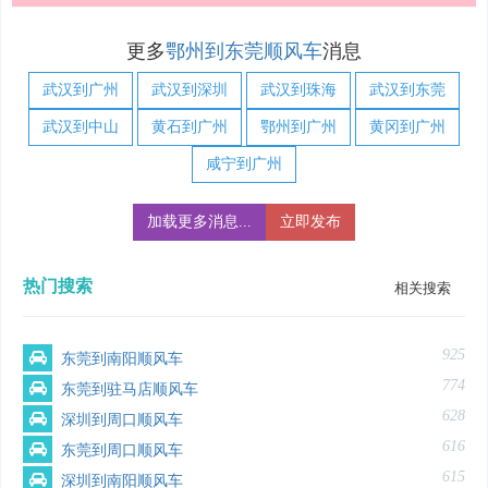
更多
鄂州到东莞顺风车
消息
武汉到广州
武汉到深圳
武汉到珠海
武汉到东莞
武汉到中山
黄石到广州
鄂州到广州
黄冈到广州
咸宁到广州
加载更多消息...
立即发布
热门搜索
相关搜索
925
东莞到南阳顺风车
774
东莞到驻马店顺风车
628
深圳到周口顺风车
616
东莞到周口顺风车
615
深圳到南阳顺风车