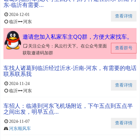
东-临沂有需要...
2024-12-01
查看详情
临沂
河东
邀请您加入私家车主QQ群，方便大家找车。
关注公众号：风云行天下。在公众号里面
查看群号
获取邀请码加群
车找人诸葛到临沂经过沂水-沂南-河东，有需要的电话
联系联系我
2024-11-24
查看详情
临沂
河东
车招人：临港到河东飞机场附近，下午五点到五点半
之间出发，明早五点...
2024-11-07
查看详情
河东顺风车