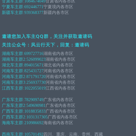
甘肃车主群:
1084674049
甘肃省内各市区
宁夏车主群:
692446771
宁夏境内各市区
新疆车主群:
939368377
新疆内各市区
邀请您加入车主QQ群，关注并获取邀请码
关注公众号：风云行天下，回复：邀请码
湖南车主群:
699727716
湖南省内各市区
湖南车主群2:
526099023
湖南省内各市区
湖北车主群:
894015671
湖北省内各市区
河南车主群:
825431727
河南省内各市区
河南车主群2:
871791720
河南省内各市区
河南车主群3:
256937730
河南省内各市区
江西车主群:
1022055019
江西省内各市区
广东车主群:
782909749
广东省内各市区
广东车主群2:
549690981
广东省内各市区
广西车主群:
1018835833
广西省内各市区
广西车主群2:
1031317305
广西省内各市区
海南车主群:
210986692
海南省内各市区
西南车主群:
105701492
四川、重庆、云南、贵州、西藏