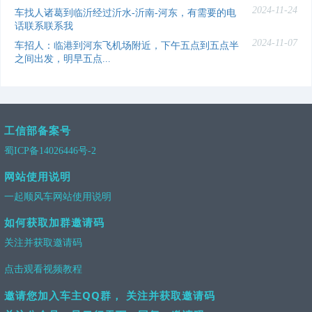
2024-11-24
车找人诸葛到临沂经过沂水-沂南-河东，有需要的电
话联系联系我
2024-11-07
车招人：临港到河东飞机场附近，下午五点到五点半
之间出发，明早五点...
工信部备案号
蜀ICP备14026446号-2
网站使用说明
一起顺风车网站使用说明
如何获取加群邀请码
关注并获取邀请码
点击观看视频教程
邀请您加入车主QQ群， 关注并获取邀请码