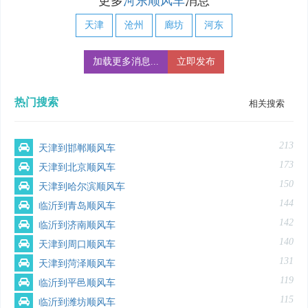
更多
河东顺风车
消息
天津
沧州
廊坊
河东
加载更多消息...
立即发布
热门搜索
相关搜索
213
天津到邯郸顺风车
173
天津到北京顺风车
150
天津到哈尔滨顺风车
144
临沂到青岛顺风车
142
临沂到济南顺风车
140
天津到周口顺风车
131
天津到菏泽顺风车
119
临沂到平邑顺风车
115
临沂到潍坊顺风车