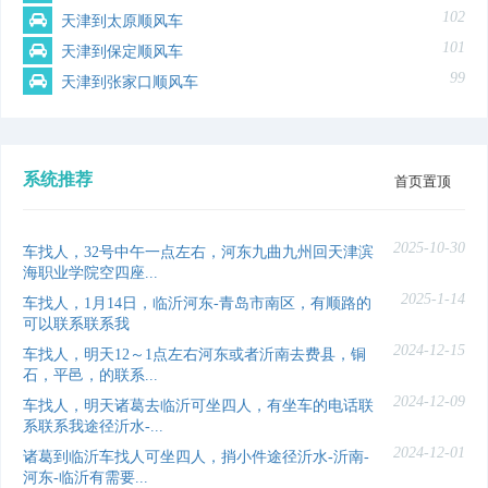
102
天津到太原顺风车
101
天津到保定顺风车
99
天津到张家口顺风车
系统推荐
首页置顶
2025-10-30
车找人，32号中午一点左右，河东九曲九州回天津滨
海职业学院空四座...
2025-1-14
车找人，1月14日，临沂河东-青岛市南区，有顺路的
可以联系联系我
2024-12-15
车找人，明天12～1点左右河东或者沂南去费县，铜
石，平邑，的联系...
2024-12-09
车找人，明天诸葛去临沂可坐四人，有坐车的电话联
系联系我途径沂水-...
2024-12-01
诸葛到临沂车找人可坐四人，捎小件途径沂水-沂南-
河东-临沂有需要...