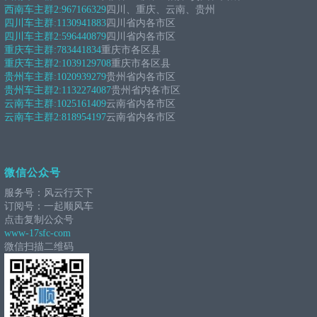
西南车主群2:
967166329
四川、重庆、云南、贵州
四川车主群:
1130941883
四川省内各市区
四川车主群2:
596440879
四川省内各市区
重庆车主群:
783441834
重庆市各区县
重庆车主群2:
1039129708
重庆市各区县
贵州车主群:
1020939279
贵州省内各市区
贵州车主群2:
1132274087
贵州省内各市区
云南车主群:
1025161409
云南省内各市区
云南车主群2:
818954197
云南省内各市区
微信公众号
服务号：风云行天下
订阅号：一起顺风车
点击复制公众号
www-17sfc-com
微信扫描二维码