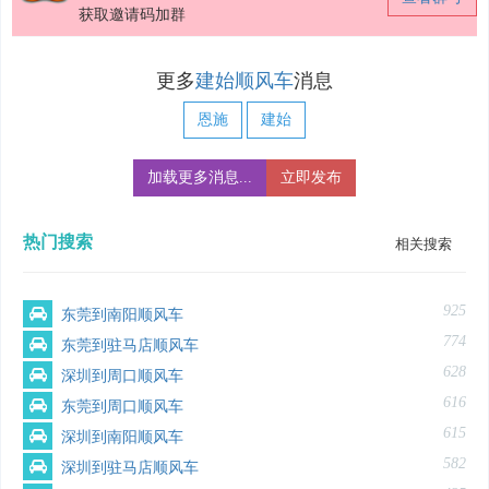
获取邀请码加群
更多
建始顺风车
消息
恩施
建始
加载更多消息...
立即发布
热门搜索
相关搜索
925
东莞到南阳顺风车
774
东莞到驻马店顺风车
628
深圳到周口顺风车
616
东莞到周口顺风车
615
深圳到南阳顺风车
582
深圳到驻马店顺风车