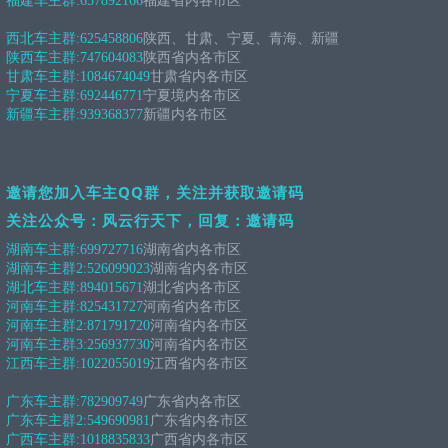
福建车主群:
657892166
福建省内各市区
西北车主群:
625458806
陕西、甘肃、宁夏、青海、新疆
陕西车主群:
747604083
陕西省内各市区
甘肃车主群:
1084674049
甘肃省内各市区
宁夏车主群:
692446771
宁夏境内各市区
新疆车主群:
939368377
新疆内各市区
邀请您加入车主QQ群，关注并获取邀请码
关注公众号：风云行天下，回复：邀请码
湖南车主群:
699727716
湖南省内各市区
湖南车主群2:
526099023
湖南省内各市区
湖北车主群:
894015671
湖北省内各市区
河南车主群:
825431727
河南省内各市区
河南车主群2:
871791720
河南省内各市区
河南车主群3:
256937730
河南省内各市区
江西车主群:
1022055019
江西省内各市区
广东车主群:
782909749
广东省内各市区
广东车主群2:
549690981
广东省内各市区
广西车主群:
1018835833
广西省内各市区