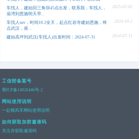
2025-02-02
车找人，建始回三角坝45点出发，联系我，车找人，
庙湾到恩施明天早...
2024-10-2
车找人suv，时间10.2全天，起点红岩寺建始恩施，终
点武汉，座...
2024-07-31
建始高坪到武汉(车找人)出发时间：2024-07-31
工信部备案号
蜀ICP备14026446号-2
网站使用说明
一起顺风车网站使用说明
如何获取加群邀请码
关注并获取邀请码