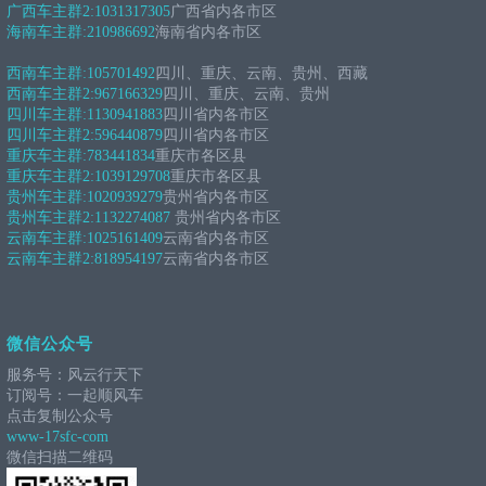
广西车主群2:
1031317305
广西省内各市区
海南车主群:
210986692
海南省内各市区
西南车主群:
105701492
四川、重庆、云南、贵州、西藏
西南车主群2:
967166329
四川、重庆、云南、贵州
四川车主群:
1130941883
四川省内各市区
四川车主群2:
596440879
四川省内各市区
重庆车主群:
783441834
重庆市各区县
重庆车主群2:
1039129708
重庆市各区县
贵州车主群:
1020939279
贵州省内各市区
贵州车主群2:
1132274087
贵州省内各市区
云南车主群:
1025161409
云南省内各市区
云南车主群2:
818954197
云南省内各市区
微信公众号
服务号：风云行天下
订阅号：一起顺风车
点击复制公众号
www-17sfc-com
微信扫描二维码