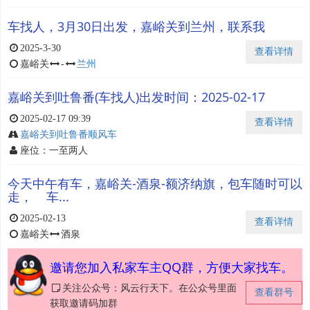
车找人，3月30日出发，嘉峪关到兰州，联系我
2025-3-30
查看详情
嘉峪关
-
兰州
嘉峪关到吐鲁番(车找人)出发时间：2025-02-17
2025-02-17 09:39
查看详情
嘉峪关到吐鲁番顺风车
座位：一至两人
今天中午有车，嘉峪关-酒泉-额济纳旗，包车随时可以
走， 车...
2025-02-13
查看详情
嘉峪关
酒泉
邀请您加入私家车主QQ群，方便大家找车。
关注公众号：风云行天下。在公众号里面
查看群号
获取邀请码加群