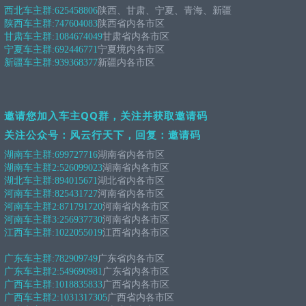
西北车主群:
625458806
陕西、甘肃、宁夏、青海、新疆
陕西车主群:
747604083
陕西省内各市区
甘肃车主群:
1084674049
甘肃省内各市区
宁夏车主群:
692446771
宁夏境内各市区
新疆车主群:
939368377
新疆内各市区
邀请您加入车主QQ群，关注并获取邀请码
关注公众号：风云行天下，回复：邀请码
湖南车主群:
699727716
湖南省内各市区
湖南车主群2:
526099023
湖南省内各市区
湖北车主群:
894015671
湖北省内各市区
河南车主群:
825431727
河南省内各市区
河南车主群2:
871791720
河南省内各市区
河南车主群3:
256937730
河南省内各市区
江西车主群:
1022055019
江西省内各市区
广东车主群:
782909749
广东省内各市区
广东车主群2:
549690981
广东省内各市区
广西车主群:
1018835833
广西省内各市区
广西车主群2:
1031317305
广西省内各市区