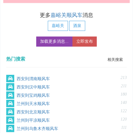
更多
嘉峪关顺风车
消息
嘉峪关
酒泉
加载更多消息...
立即发布
热门搜索
相关搜索
213
西安到渭南顺风车
211
西安到汉中顺风车
180
西安到宝鸡顺风车
140
兰州到天水顺风车
122
西安到北京顺风车
120
兰州到平凉顺风车
111
兰州到乌鲁木齐顺风车