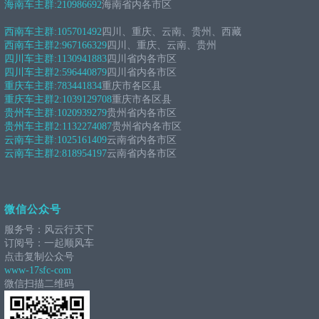
海南车主群:
210986692
海南省内各市区
西南车主群:
105701492
四川、重庆、云南、贵州、西藏
西南车主群2:
967166329
四川、重庆、云南、贵州
四川车主群:
1130941883
四川省内各市区
四川车主群2:
596440879
四川省内各市区
重庆车主群:
783441834
重庆市各区县
重庆车主群2:
1039129708
重庆市各区县
贵州车主群:
1020939279
贵州省内各市区
贵州车主群2:
1132274087
贵州省内各市区
云南车主群:
1025161409
云南省内各市区
云南车主群2:
818954197
云南省内各市区
微信公众号
服务号：风云行天下
订阅号：一起顺风车
点击复制公众号
www-17sfc-com
微信扫描二维码