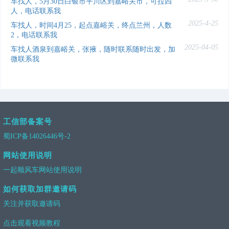
车找人，5月30日白银市平川区到嘉峪关市，可拉四
人，电话联系我
2025-4-25
车找人，时间4月25，起点嘉峪关，终点兰州，人数
2，电话联系我
2025-04-05
车找人酒泉到嘉峪关，张掖，随时联系随时出发，加
微联系我
工信部备案号
蜀ICP备14026446号-2
网站使用说明
一起顺风车网站使用说明
如何获取加群邀请码
关注并获取邀请码
点击观看视频教程