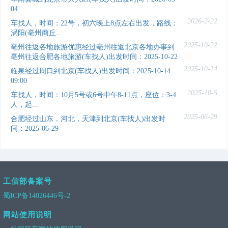
04
2026-2-22
车找人，时间：22号，初六晚上8点左右出发，路线：
涡阳(亳州商丘...
2025-10-22
亳州往返各地旅游优惠经过亳州往返北京各地办事到
亳州往返合肥各地旅游(车找人)出发时间：2025-10-22
2025-10-14
临泉经过周口到北京(车找人)出发时间：2025-10-14
09:00
2025-10-5
车找人，时间：10月5号或6号中午8-11点，座位：3-4
人，起...
2025-06-29
合肥经过山东，河北，天津到北京(车找人)出发时
间：2025-06-29
工信部备案号
蜀ICP备14026446号-2
网站使用说明