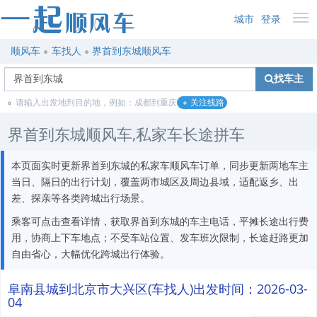
城市
登录
顺风车
车找人
界首到东城顺风车
找车主
请输入出发地到目的地，例如：成都到重庆
关注线路
界首到东城顺风车,私家车长途拼车
本页面实时更新界首到东城的私家车顺风车订单，同步更新两地车主
当日、隔日的出行计划，覆盖两市城区及周边县域，适配返乡、出
差、探亲等各类跨城出行场景。
乘客可点击查看详情，获取界首到东城的车主电话，平摊长途出行费
用，协商上下车地点；不受车站位置、发车班次限制，长途赶路更加
自由省心，大幅优化跨城出行体验。
阜南县城到北京市大兴区(车找人)出发时间：2026-03-
04