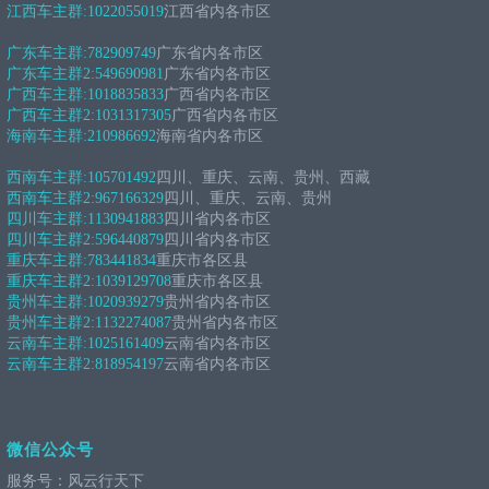
江西车主群:
1022055019
江西省内各市区
广东车主群:
782909749
广东省内各市区
广东车主群2:
549690981
广东省内各市区
广西车主群:
1018835833
广西省内各市区
广西车主群2:
1031317305
广西省内各市区
海南车主群:
210986692
海南省内各市区
西南车主群:
105701492
四川、重庆、云南、贵州、西藏
西南车主群2:
967166329
四川、重庆、云南、贵州
四川车主群:
1130941883
四川省内各市区
四川车主群2:
596440879
四川省内各市区
重庆车主群:
783441834
重庆市各区县
重庆车主群2:
1039129708
重庆市各区县
贵州车主群:
1020939279
贵州省内各市区
贵州车主群2:
1132274087
贵州省内各市区
云南车主群:
1025161409
云南省内各市区
云南车主群2:
818954197
云南省内各市区
微信公众号
服务号：风云行天下