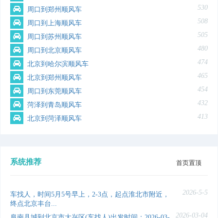
530
周口到郑州顺风车
508
周口到上海顺风车
505
周口到苏州顺风车
480
周口到北京顺风车
474
北京到哈尔滨顺风车
465
北京到郑州顺风车
454
周口到东莞顺风车
432
菏泽到青岛顺风车
413
北京到菏泽顺风车
系统推荐
首页置顶
2026-5-5
车找人，时间5月5号早上，2-3点，起点淮北市附近，
终点北京丰台...
2026-03-04
阜南县城到北京市大兴区(车找人)出发时间：2026-03-