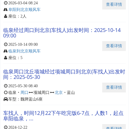
2026-03-04 08:24
查看详情
阜阳到北京顺风车
座位：2人
临泉经过周口到北京(车找人)出发时间：2025-10-14
09:00
2025-10-14 09:00
查看详情
临泉到北京顺风车
座位：5
临泉周口沈丘项城经过项城周口到北京(车找人)出发时
间：2025-05-30
2025-05-30 08:40
查看详情
临泉
・
周口
项城周口
北京
・
蓝山
车型：魏牌蓝山6座
车找人，时间12月22下午吃完饭6-7点，人数1，起点
阜阳临泉，...
2024-12-22
查看详情