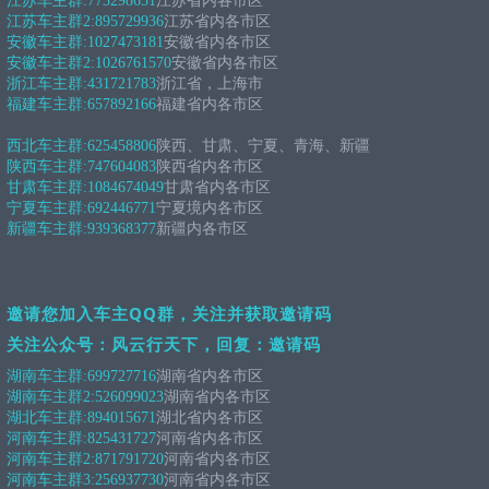
江苏车主群:
773298651
江苏省内各市区
江苏车主群2:
895729936
江苏省内各市区
安徽车主群:
1027473181
安徽省内各市区
安徽车主群2:
1026761570
安徽省内各市区
浙江车主群:
431721783
浙江省，上海市
福建车主群:
657892166
福建省内各市区
西北车主群:
625458806
陕西、甘肃、宁夏、青海、新疆
陕西车主群:
747604083
陕西省内各市区
甘肃车主群:
1084674049
甘肃省内各市区
宁夏车主群:
692446771
宁夏境内各市区
新疆车主群:
939368377
新疆内各市区
邀请您加入车主QQ群，关注并获取邀请码
关注公众号：风云行天下，回复：邀请码
湖南车主群:
699727716
湖南省内各市区
湖南车主群2:
526099023
湖南省内各市区
湖北车主群:
894015671
湖北省内各市区
河南车主群:
825431727
河南省内各市区
河南车主群2:
871791720
河南省内各市区
河南车主群3:
256937730
河南省内各市区