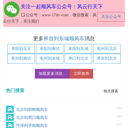
关注一起顺风车公众号：风云行天下
公众号：www-17sfc-com，微信搜索：风
关注公众号
云行天下，关注我们
更多
界首到东城顺风车
消息
阜阳到北京
阜阳到廊坊
阜阳到东城
亳州到北京
亳州到廊坊
亳州到东城
周口到北京
界首到北京
加载更多消息...
立即发布
热门搜索
相关搜索
766
北京到邯郸顺风车
748
北京到周口顺风车
531
菏泽到济南顺风车