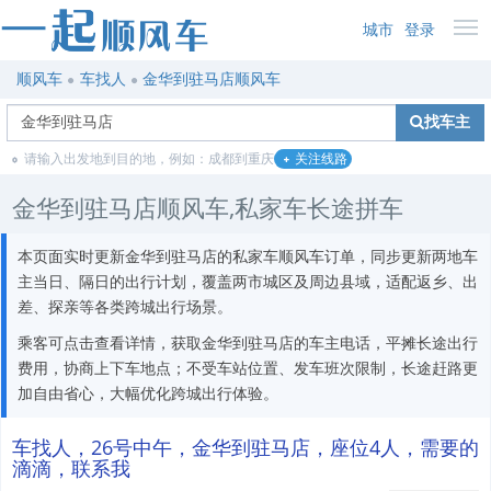
城市
登录
顺风车
车找人
金华到驻马店顺风车
找车主
请输入出发地到目的地，例如：成都到重庆
关注线路
金华到驻马店顺风车,私家车长途拼车
本页面实时更新金华到驻马店的私家车顺风车订单，同步更新两地车
主当日、隔日的出行计划，覆盖两市城区及周边县域，适配返乡、出
差、探亲等各类跨城出行场景。
乘客可点击查看详情，获取金华到驻马店的车主电话，平摊长途出行
费用，协商上下车地点；不受车站位置、发车班次限制，长途赶路更
加自由省心，大幅优化跨城出行体验。
车找人，26号中午，金华到驻马店，座位4人，需要的
滴滴，联系我