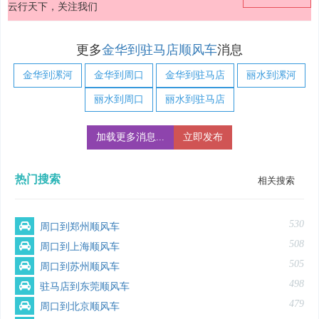
云行天下，关注我们
更多
金华到驻马店顺风车
消息
金华到漯河
金华到周口
金华到驻马店
丽水到漯河
丽水到周口
丽水到驻马店
加载更多消息...
立即发布
热门搜索
相关搜索
530
周口到郑州顺风车
508
周口到上海顺风车
505
周口到苏州顺风车
498
驻马店到东莞顺风车
479
周口到北京顺风车