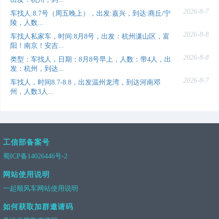
2026-8-7
车找人:8.7号（周五晚上），出发:嘉兴，到达:商丘/宁
陵，人数...
2026-8-8
车找人私家车，时间:8月8号，出发：杭州潇山区，富
阳！南京！安吉...
2026-8-8
类型：车找人，日期：8月8号早上，人数：带4人，出
发：杭州，到达...
2026-8-7
车找人，时间8.7-8.8，出发温州龙湾，到达河南邓
州，人数3人...
工信部备案号
蜀ICP备14026446号-2
网站使用说明
一起顺风车网站使用说明
如何获取加群邀请码