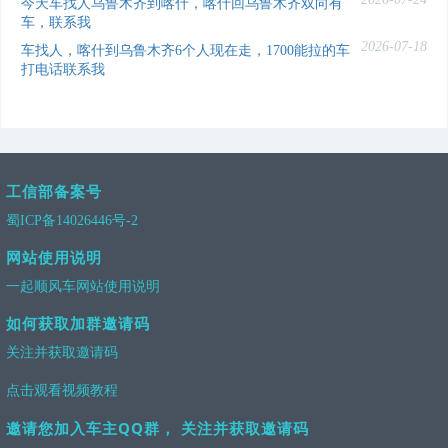
今天车找人乌鲁木齐到喀什，喀什回乌鲁木齐双向有
车，联系我
2026-07-18
车找人，喀什到乌鲁木齐6个人现在走，1700能拉的车
打电话联系我
工信部备案号
蜀ICP备14026446号-2
网站使用说明
一起顺风车网站使用说明
如何获取加群邀请码
关注并获取邀请码
点击观看视频教程
邀请您加入车主QQ群， 关注并获取邀请码