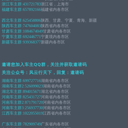
浙江车主群:
431721783
浙江省，上海市
福建车主群:
657892166
福建省内各市区
西北车主群:
625458806
陕西、甘肃、宁夏、青海、新疆
陕西车主群:
747604083
陕西省内各市区
甘肃车主群:
1084674049
甘肃省内各市区
宁夏车主群:
692446771
宁夏境内各市区
新疆车主群:
939368377
新疆内各市区
邀请您加入车主QQ群，关注并获取邀请码
关注公众号：风云行天下，回复：邀请码
湖南车主群:
699727716
湖南省内各市区
湖南车主群2:
526099023
湖南省内各市区
湖北车主群:
894015671
湖北省内各市区
河南车主群:
825431727
河南省内各市区
河南车主群2:
871791720
河南省内各市区
河南车主群3:
256937730
河南省内各市区
江西车主群:
1022055019
江西省内各市区
广东车主群:
782909749
广东省内各市区