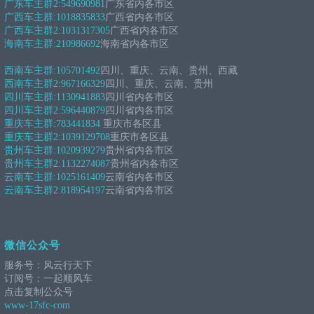
广东车主群2:
549690981
广东省内各市区
广西车主群:
1018835833
广西省内各市区
广西车主群2:
1031317305
广西省内各市区
海南车主群:
210986692
海南省内各市区
西南车主群:
105701492
四川、重庆、云南、贵州、西藏
西南车主群2:
967166329
四川、重庆、云南、贵州
四川车主群:
1130941883
四川省内各市区
四川车主群2:
596440879
四川省内各市区
重庆车主群:
783441834
重庆市各区县
重庆车主群2:
1039129708
重庆市各区县
贵州车主群:
1020939279
贵州省内各市区
贵州车主群2:
1132274087
贵州省内各市区
云南车主群:
1025161409
云南省内各市区
云南车主群2:
818954197
云南省内各市区
微信公众号
服务号：风云行天下
订阅号：一起顺风车
点击复制公众号
www-17sfc-com