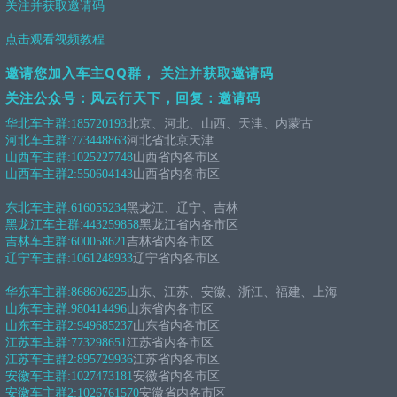
关注并获取邀请码
点击观看视频教程
邀请您加入车主QQ群， 关注并获取邀请码
关注公众号：风云行天下，回复：邀请码
华北车主群:
185720193
北京、河北、山西、天津、内蒙古
河北车主群:
773448863
河北省北京天津
山西车主群:
1025227748
山西省内各市区
山西车主群2:
550604143
山西省内各市区
东北车主群:
616055234
黑龙江、辽宁、吉林
黑龙江车主群:
443259858
黑龙江省内各市区
吉林车主群:
600058621
吉林省内各市区
辽宁车主群:
1061248933
辽宁省内各市区
华东车主群:
868696225
山东、江苏、安徽、浙江、福建、上海
山东车主群:
980414496
山东省内各市区
山东车主群2:
949685237
山东省内各市区
江苏车主群:
773298651
江苏省内各市区
江苏车主群2:
895729936
江苏省内各市区
安徽车主群:
1027473181
安徽省内各市区
安徽车主群2:
1026761570
安徽省内各市区