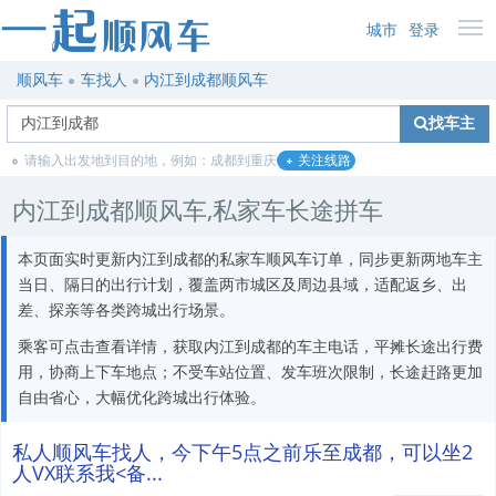
城市
登录
顺风车
车找人
内江到成都顺风车
找车主
请输入出发地到目的地，例如：成都到重庆
关注线路
内江到成都顺风车,私家车长途拼车
本页面实时更新内江到成都的私家车顺风车订单，同步更新两地车主
当日、隔日的出行计划，覆盖两市城区及周边县域，适配返乡、出
差、探亲等各类跨城出行场景。
乘客可点击查看详情，获取内江到成都的车主电话，平摊长途出行费
用，协商上下车地点；不受车站位置、发车班次限制，长途赶路更加
自由省心，大幅优化跨城出行体验。
私人顺风车找人，今下午5点之前乐至成都，可以坐2
人VX联系我<备...