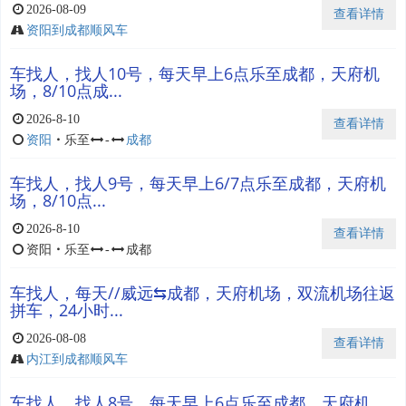
2026-08-09
查看详情
资阳到成都顺风车
车找人，找人10号，每天早上6点乐至成都，天府机
场，8/10点成...
2026-8-10
查看详情
资阳
・
乐至
-
成都
车找人，找人9号，每天早上6/7点乐至成都，天府机
场，8/10点...
2026-8-10
查看详情
资阳
・
乐至
-
成都
车找人，每天//威远⇆成都，天府机场，双流机场往返
拼车，24小时...
2026-08-08
查看详情
内江到成都顺风车
车找人，找人8号，每天早上6点乐至成都，天府机