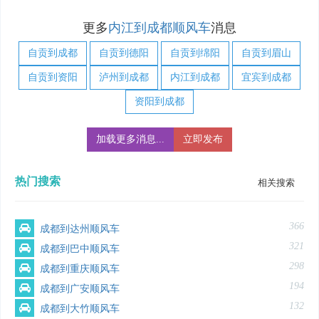
更多
内江到成都顺风车
消息
自贡到成都
自贡到德阳
自贡到绵阳
自贡到眉山
自贡到资阳
泸州到成都
内江到成都
宜宾到成都
资阳到成都
加载更多消息...
立即发布
热门搜索
相关搜索
366
成都到达州顺风车
321
成都到巴中顺风车
298
成都到重庆顺风车
194
成都到广安顺风车
132
成都到大竹顺风车