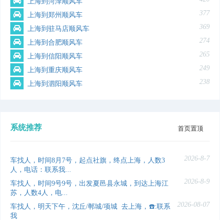
上海到菏泽顺风车
377
上海到郑州顺风车
369
上海到驻马店顺风车
274
上海到合肥顺风车
265
上海到信阳顺风车
249
上海到重庆顺风车
238
上海到泗阳顺风车
系统推荐
首页置顶
2026-8-7
车找人，时间8月7号，起点社旗，终点上海，人数3
人，电话：联系我...
2026-8-9
车找人，时间9号9号，出发夏邑县永城，到达上海江
苏，人数4人，电...
2026-08-07
车找人，明天下午，沈丘/郸城/项城 去上海，☎️:联系
我