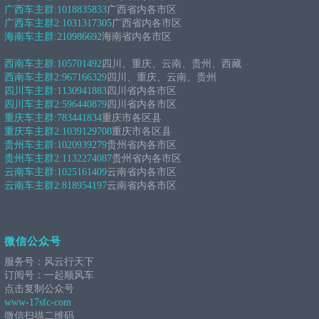
广西车主群:
1018835833
广西省内各市区
广西车主群2:
1031317305
广西省内各市区
海南车主群:
210986692
海南省内各市区
西南车主群:
105701492
四川、重庆、云南、贵州、西藏
西南车主群2:
967166329
四川、重庆、云南、贵州
四川车主群:
1130941883
四川省内各市区
四川车主群2:
596440879
四川省内各市区
重庆车主群:
783441834
重庆市各区县
重庆车主群2:
1039129708
重庆市各区县
贵州车主群:
1020939279
贵州省内各市区
贵州车主群2:
1132274087
贵州省内各市区
云南车主群:
1025161409
云南省内各市区
云南车主群2:
818954197
云南省内各市区
微信公众号
服务号：风云行天下
订阅号：一起顺风车
点击复制公众号
www-17sfc-com
微信扫描二维码