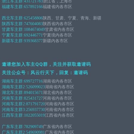
浙江车主群:
431721783
浙江省，上海市
福建车主群:
657892166
福建省内各市区
西北车主群:
625458806
陕西、甘肃、宁夏、青海、新疆
陕西车主群:
747604083
陕西省内各市区
甘肃车主群:
1084674049
甘肃省内各市区
宁夏车主群:
692446771
宁夏境内各市区
新疆车主群:
939368377
新疆内各市区
邀请您加入车主QQ群，关注并获取邀请码
关注公众号：风云行天下，回复：邀请码
湖南车主群:
699727716
湖南省内各市区
湖南车主群2:
526099023
湖南省内各市区
湖北车主群:
894015671
湖北省内各市区
河南车主群:
825431727
河南省内各市区
河南车主群2:
871791720
河南省内各市区
河南车主群3:
256937730
河南省内各市区
江西车主群:
1022055019
江西省内各市区
广东车主群:
782909749
广东省内各市区
广东车主群2:
549690981
广东省内各市区