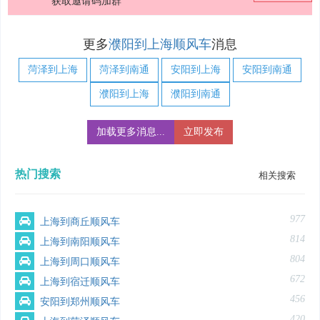
获取邀请码加群
更多
濮阳到上海顺风车
消息
菏泽到上海
菏泽到南通
安阳到上海
安阳到南通
濮阳到上海
濮阳到南通
加载更多消息...
立即发布
热门搜索
相关搜索
977
上海到商丘顺风车
814
上海到南阳顺风车
804
上海到周口顺风车
672
上海到宿迁顺风车
456
安阳到郑州顺风车
420