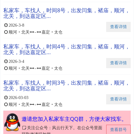
私家车，车找人，时间8号，出发闫集，褚庙，顺河，
北关，到达嘉定区...
2026-3-8
查看详情
顺河
・
北关
-
嘉定
・
太仓
私家车，车找人，时间4号，出发闫集，褚庙，顺河，
北关，到达嘉定区...
2026-3-4
查看详情
顺河
・
北关
-
嘉定
・
太仓
私家车，车找人，时间3号，出发闫集，褚庙，顺河，
北关，到达嘉定区...
2026-03-03
查看详情
顺河
・
北关
-
嘉定
・
太仓
邀请您加入私家车主QQ群，方便大家找车。
关注公众号：风云行天下。在公众号里面
查看群号