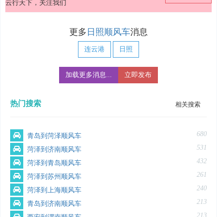
云行天下，关注我们
更多
日照顺风车
消息
连云港
日照
加载更多消息...
立即发布
热门搜索
相关搜索
680
青岛到菏泽顺风车
531
菏泽到济南顺风车
432
菏泽到青岛顺风车
261
菏泽到苏州顺风车
240
菏泽到上海顺风车
213
青岛到济南顺风车
213