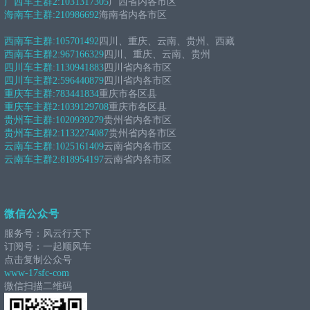
广西车主群2:
1031317305
广西省内各市区
海南车主群:
210986692
海南省内各市区
西南车主群:
105701492
四川、重庆、云南、贵州、西藏
西南车主群2:
967166329
四川、重庆、云南、贵州
四川车主群:
1130941883
四川省内各市区
四川车主群2:
596440879
四川省内各市区
重庆车主群:
783441834
重庆市各区县
重庆车主群2:
1039129708
重庆市各区县
贵州车主群:
1020939279
贵州省内各市区
贵州车主群2:
1132274087
贵州省内各市区
云南车主群:
1025161409
云南省内各市区
云南车主群2:
818954197
云南省内各市区
微信公众号
服务号：风云行天下
订阅号：一起顺风车
点击复制公众号
www-17sfc-com
微信扫描二维码