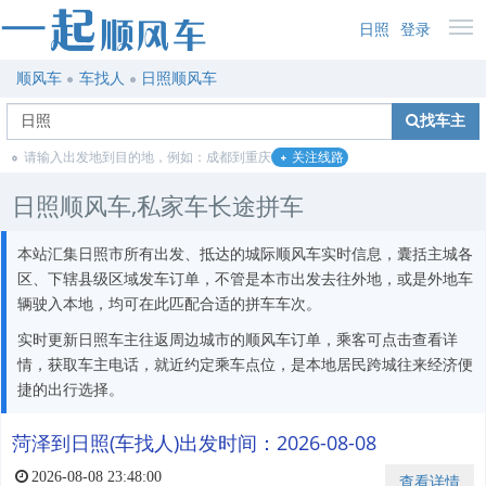
日照
登录
顺风车
车找人
日照顺风车
找车主
请输入出发地到目的地，例如：成都到重庆
关注线路
日照顺风车,私家车长途拼车
本站汇集日照市所有出发、抵达的城际顺风车实时信息，囊括主城各
区、下辖县级区域发车订单，不管是本市出发去往外地，或是外地车
辆驶入本地，均可在此匹配合适的拼车车次。
实时更新日照车主往返周边城市的顺风车订单，乘客可点击查看详
情，获取车主电话，就近约定乘车点位，是本地居民跨城往来经济便
捷的出行选择。
菏泽到日照(车找人)出发时间：2026-08-08
2026-08-08 23:48:00
查看详情