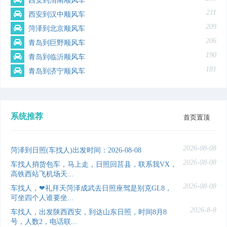
西安到渭南顺风车
211
西安到汉中顺风车
209
菏泽到北京顺风车
206
青岛到巨野顺风车
190
青岛到临沂顺风车
181
青岛到济宁顺风车
系统推荐
首页置顶
2026-08-08
菏泽到日照(车找人)出发时间：2026-08-08
2026-08-08
车找人捎货包车，马上走，日照回莒县，联系我VX，
高铁西站飞机场天...
2026-08-08
车找人，❤礼拜天菏泽成武去日照座驾是别克GL8，
可坐四个人谁要坐...
2026-8-8
车找人，出发陕西西安，到达山东日照，时间8月8
号，人数2，电话联...