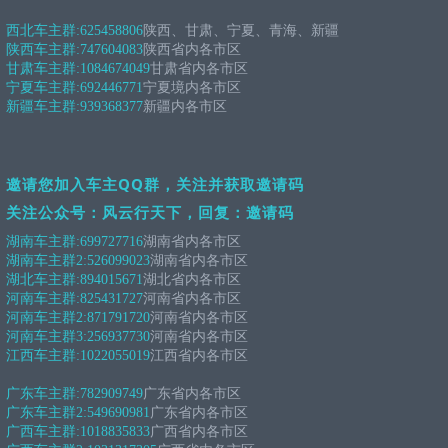
西北车主群:
625458806
陕西、甘肃、宁夏、青海、新疆
陕西车主群:
747604083
陕西省内各市区
甘肃车主群:
1084674049
甘肃省内各市区
宁夏车主群:
692446771
宁夏境内各市区
新疆车主群:
939368377
新疆内各市区
邀请您加入车主QQ群，关注并获取邀请码
关注公众号：风云行天下，回复：邀请码
湖南车主群:
699727716
湖南省内各市区
湖南车主群2:
526099023
湖南省内各市区
湖北车主群:
894015671
湖北省内各市区
河南车主群:
825431727
河南省内各市区
河南车主群2:
871791720
河南省内各市区
河南车主群3:
256937730
河南省内各市区
江西车主群:
1022055019
江西省内各市区
广东车主群:
782909749
广东省内各市区
广东车主群2:
549690981
广东省内各市区
广西车主群:
1018835833
广西省内各市区