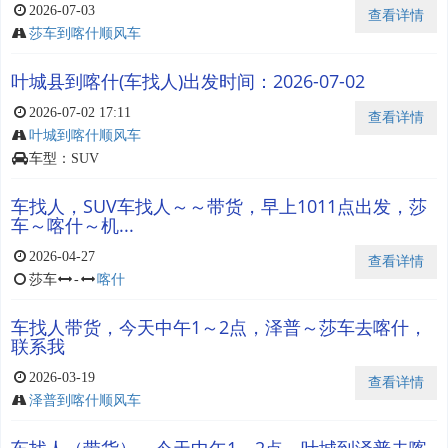
2026-07-03
查看详情
莎车到喀什顺风车
叶城县到喀什(车找人)出发时间：2026-07-02
2026-07-02 17:11
查看详情
叶城到喀什顺风车
车型：SUV
车找人，SUV车找人～～带货，早上1011点出发，莎
车～喀什～机...
2026-04-27
查看详情
莎车
-
喀什
车找人带货，今天中午1～2点，泽普～莎车去喀什，
联系我
2026-03-19
查看详情
泽普到喀什顺风车