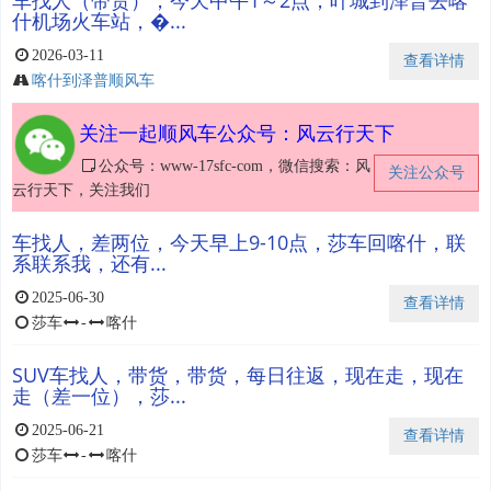
车找人（带货），今天中午1～2点，叶城到泽普去喀
什机场火车站，�...
2026-03-11
查看详情
喀什到泽普顺风车
关注一起顺风车公众号：风云行天下
公众号：www-17sfc-com，微信搜索：风
关注公众号
云行天下，关注我们
车找人，差两位，今天早上9-10点，莎车回喀什，联
系联系我，还有...
2025-06-30
查看详情
莎车
-
喀什
SUV车找人，带货，带货，每日往返，现在走，现在
走（差一位），莎...
2025-06-21
查看详情
莎车
-
喀什