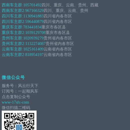
西南车主群:
105701492
四川、重庆、云南、贵州、西藏
西南车主群2:
967166329
四川、重庆、云南、贵州
四川车主群:
1130941883
四川省内各市区
四川车主群2:
596440879
四川省内各市区
重庆车主群:
783441834
重庆市各区县
重庆车主群2:
1039129708
重庆市各区县
贵州车主群:
1020939279
贵州省内各市区
贵州车主群2:
1132274087
贵州省内各市区
云南车主群:
1025161409
云南省内各市区
云南车主群2:
818954197
云南省内各市区
微信公众号
服务号：风云行天下
订阅号：一起顺风车
点击复制公众号
www-17sfc-com
微信扫描二维码