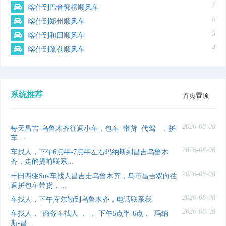
7
喀什到巴音郭楞顺风车
6
喀什到郑州顺风车
5
喀什到和田顺风车
4
喀什到疏勒顺风车
系统推荐
首页置顶
2026-08-08
每天昌吉-乌鲁木齐往返小车，包车 带货 ️代驾 ，拼
车 ...
2026-08-08
车找人，下午6点半-7点半左右玛纳斯到昌吉乌鲁木
齐，走的提前联系...
2026-08-08
丰田四驱Suv车找人昌吉走乌鲁木齐，乌市昌吉双向往
返拼包车带货，...
2026-08-08
车找人，下午库尔勒到乌鲁木齐，电话联系我
2026-08-08
车找人， 商务车找人 ， ， 下午5点半-6点， 玛纳
斯-昌...