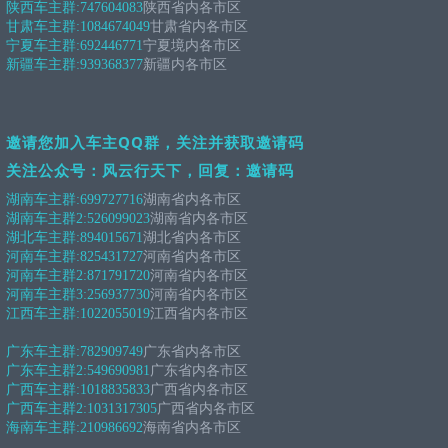
陕西车主群:
747604083
陕西省内各市区
甘肃车主群:
1084674049
甘肃省内各市区
宁夏车主群:
692446771
宁夏境内各市区
新疆车主群:
939368377
新疆内各市区
邀请您加入车主QQ群，关注并获取邀请码
关注公众号：风云行天下，回复：邀请码
湖南车主群:
699727716
湖南省内各市区
湖南车主群2:
526099023
湖南省内各市区
湖北车主群:
894015671
湖北省内各市区
河南车主群:
825431727
河南省内各市区
河南车主群2:
871791720
河南省内各市区
河南车主群3:
256937730
河南省内各市区
江西车主群:
1022055019
江西省内各市区
广东车主群:
782909749
广东省内各市区
广东车主群2:
549690981
广东省内各市区
广西车主群:
1018835833
广西省内各市区
广西车主群2:
1031317305
广西省内各市区
海南车主群:
210986692
海南省内各市区