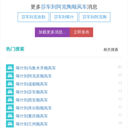
更多
莎车到阿克陶顺风车
消息
莎车到克孜勒
莎车到喀什
莎车到阿克陶
加载更多消息...
立即发布
热门搜索
相关搜索
81
喀什到乌鲁木齐顺风车
25
喀什到阿克苏顺风车
13
喀什到成都顺风车
13
喀什到莎车顺风车
12
喀什到西安顺风车
11
喀什到库尔勒顺风车
11
喀什到重庆顺风车
10
喀什到兰州顺风车