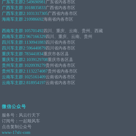
广东车主群2:
549690981
广东省内各市区
广西车主群:
1018835833
广西省内各市区
广西车主群2:
1031317305
广西省内各市区
海南车主群:
210986692
海南省内各市区
西南车主群:
105701492
四川、重庆、云南、贵州、西藏
西南车主群2:
967166329
四川、重庆、云南、贵州
四川车主群:
1130941883
四川省内各市区
四川车主群2:
596440879
四川省内各市区
重庆车主群:
783441834
重庆市各区县
重庆车主群2:
1039129708
重庆市各区县
贵州车主群:
1020939279
贵州省内各市区
贵州车主群2:
1132274087
贵州省内各市区
云南车主群:
1025161409
云南省内各市区
云南车主群2:
818954197
云南省内各市区
微信公众号
服务号：风云行天下
订阅号：一起顺风车
点击复制公众号
www-17sfc-com