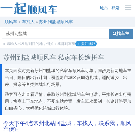
城市
登录
顺风车
车找人
苏州到盐城顺风车
找车主
请输入出发地到目的地，例如：成都到重庆
关注线路
苏州到盐城顺风车,私家车长途拼车
本页面实时更新苏州到盐城的私家车顺风车订单，同步更新两地车主
当日、隔日的出行计划，覆盖两市城区及周边县域，适配返乡、出
差、探亲等各类跨城出行场景。
乘客可点击查看详情，获取苏州到盐城的车主电话，平摊长途出行费
用，协商上下车地点；不受车站位置、发车班次限制，长途赶路更加
自由省心，大幅优化跨城出行体验。
今天下午4点常州北站回盐城，车找人，联系我，顺风
车便宜