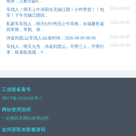
响水，人数空缺4...
2026-08-09
车找人！明天上午沭阳去无锡江阴！小件带货！！包
车！下午无锡江阴回...
2026-08-09
私家车车找人，明天8月9号回上午常熟，永城夏邑返
回常熟，常熟、张...
2026-08-09
沛县到昆山(车找人)出发时间：2026-08-09 08:00
2026-08-09
车找人，明天九号，沛县到昆山，可带三人，可带行
李，联系联系我，V...
工信部备案号
蜀ICP备14026446号-2
网站使用说明
一起顺风车网站使用说明
如何获取加群邀请码