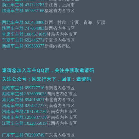
浙江车主群:
431721783
浙江省，上海市
福建车主群:
657892166
福建省内各市区
西北车主群:
625458806
陕西、甘肃、宁夏、青海、新疆
陕西车主群:
747604083
陕西省内各市区
甘肃车主群:
1084674049
甘肃省内各市区
宁夏车主群:
692446771
宁夏境内各市区
新疆车主群:
939368377
新疆内各市区
邀请您加入车主QQ群，关注并获取邀请码
关注公众号：风云行天下，回复：邀请码
湖南车主群:
699727716
湖南省内各市区
湖南车主群2:
526099023
湖南省内各市区
湖北车主群:
894015671
湖北省内各市区
河南车主群:
825431727
河南省内各市区
河南车主群2:
871791720
河南省内各市区
河南车主群3:
256937730
河南省内各市区
江西车主群:
1022055019
江西省内各市区
广东车主群:
782909749
广东省内各市区