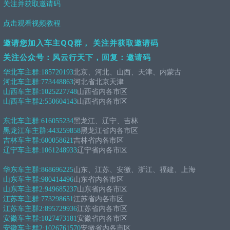
关注并获取邀请码
点击观看视频教程
邀请您加入车主QQ群， 关注并获取邀请码
关注公众号：风云行天下，回复：邀请码
华北车主群:
185720193
北京、河北、山西、天津、内蒙古
河北车主群:
773448863
河北省北京天津
山西车主群:
1025227748
山西省内各市区
山西车主群2:
550604143
山西省内各市区
东北车主群:
616055234
黑龙江、辽宁、吉林
黑龙江车主群:
443259858
黑龙江省内各市区
吉林车主群:
600058621
吉林省内各市区
辽宁车主群:
1061248933
辽宁省内各市区
华东车主群:
868696225
山东、江苏、安徽、浙江、福建、上海
山东车主群:
980414496
山东省内各市区
山东车主群2:
949685237
山东省内各市区
江苏车主群:
773298651
江苏省内各市区
江苏车主群2:
895729936
江苏省内各市区
安徽车主群:
1027473181
安徽省内各市区
安徽车主群2:
1026761570
安徽省内各市区