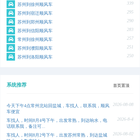
339
苏州到徐州顺风车
295
苏州到宿迁顺风车
290
苏州到郑州顺风车
283
苏州到信阳顺风车
257
常州到徐州顺风车
251
苏州到濮阳顺风车
250
苏州到洛阳顺风车
系统推荐
首页置顶
2026-08-08
今天下午4点常州北站回盐城，车找人，联系我，顺风
车便宜
2026-8-4
车找人，时间8月4号下午，出发常熟，到达响水，电
话联系我，备注可...
2026-08-02
车找人，时间8月2号下午，出发苏州常熟，到达盐城