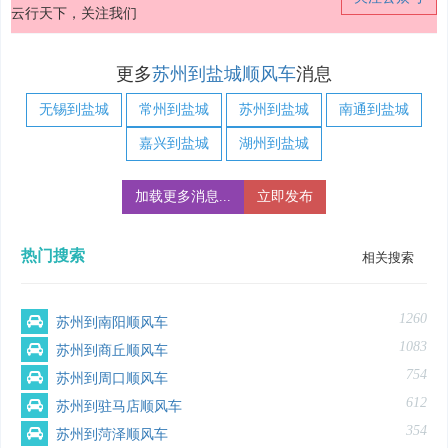
云行天下，关注我们
更多
苏州到盐城顺风车
消息
无锡到盐城
常州到盐城
苏州到盐城
南通到盐城
嘉兴到盐城
湖州到盐城
加载更多消息...
立即发布
热门搜索
相关搜索
1260
苏州到南阳顺风车
1083
苏州到商丘顺风车
754
苏州到周口顺风车
612
苏州到驻马店顺风车
354
苏州到菏泽顺风车