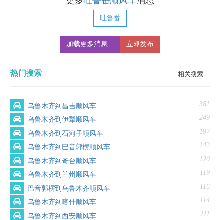
更多
吐鲁番顺风车
消息
吐鲁番
加载更多消息...
立即发布
热门搜索
相关搜索
381
乌鲁木齐到昌吉顺风车
249
乌鲁木齐到伊犁顺风车
197
乌鲁木齐到石河子顺风车
142
乌鲁木齐到巴音郭楞顺风车
120
乌鲁木齐到奇台顺风车
119
乌鲁木齐到兰州顺风车
116
巴音郭楞到乌鲁木齐顺风车
114
乌鲁木齐到喀什顺风车
111
乌鲁木齐到西安顺风车