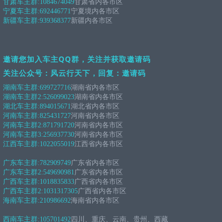
甘肃车主群:
1084674049
甘肃省内各市区
宁夏车主群:
692446771
宁夏境内各市区
新疆车主群:
939368377
新疆内各市区
邀请您加入车主QQ群，关注并获取邀请码
关注公众号：风云行天下，回复：邀请码
湖南车主群:
699727716
湖南省内各市区
湖南车主群2:
526099023
湖南省内各市区
湖北车主群:
894015671
湖北省内各市区
河南车主群:
825431727
河南省内各市区
河南车主群2:
871791720
河南省内各市区
河南车主群3:
256937730
河南省内各市区
江西车主群:
1022055019
江西省内各市区
广东车主群:
782909749
广东省内各市区
广东车主群2:
549690981
广东省内各市区
广西车主群:
1018835833
广西省内各市区
广西车主群2:
1031317305
广西省内各市区
海南车主群:
210986692
海南省内各市区
西南车主群:
105701492
四川、重庆、云南、贵州、西藏