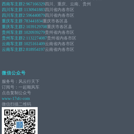
西南车主群2:
967166329
四川、重庆、云南、贵州
四川车主群:
1130941883
四川省内各市区
四川车主群2:
596440879
四川省内各市区
重庆车主群:
783441834
重庆市各区县
重庆车主群2:
1039129708
重庆市各区县
贵州车主群:
1020939279
贵州省内各市区
贵州车主群2:
1132274087
贵州省内各市区
云南车主群:
1025161409
云南省内各市区
云南车主群2:
818954197
云南省内各市区
微信公众号
服务号：风云行天下
订阅号：一起顺风车
点击复制公众号
www-17sfc-com
微信扫描二维码