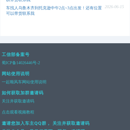
2026-06-15
车找人乌鲁木齐到托克逊中午2点~3点出发！还有位置
可以带货联系我
工信部备案号
蜀ICP备14026446号-2
网站使用说明
一起顺风车网站使用说明
如何获取加群邀请码
关注并获取邀请码
点击观看视频教程
邀请您加入车主QQ群， 关注并获取邀请码