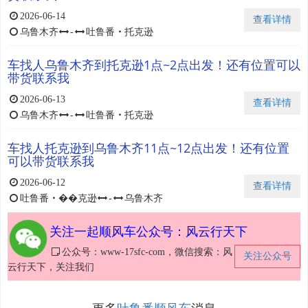
2026-06-14
查看详情
乌鲁木齐
-
吐鲁番
・
托克逊
车找人乌鲁木齐到托克逊1点~2点出发！还有位置可以
带货联系我
2026-06-13
查看详情
乌鲁木齐
-
吐鲁番
・
托克逊
车找人托克逊到乌鲁木齐11点~12点出发！还有位置
可以带货联系我
2026-06-12
查看详情
吐鲁番
・
��克逊
-
乌鲁木齐
关注一起顺风车公众号：风云行天下
公众号：www-17sfc-com，微信搜索：风
关注公众号
云行天下，关注我们