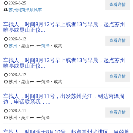
2026-8-25
查看详情
苏州到菏泽顺风车
车找人，时间8月12号早上或者13号早晨，起点苏州
唯亭或昆山正仪...
2026-8-12
查看详情
苏州
・
昆山
-
菏泽
・
成武
车找人，时间8月12号早上或者13号早晨，起点苏州
唯亭或昆山正仪...
2026-8-12
查看详情
苏州
・
昆山
-
菏泽
・
成武
车找人，时间8月11号，出发苏州吴江，到达菏泽周
边，电话联系我，...
2026-8-11
查看详情
苏州
・
吴江
-
菏泽
车找人，时间明天8月10号，起点常州武进区，目的地