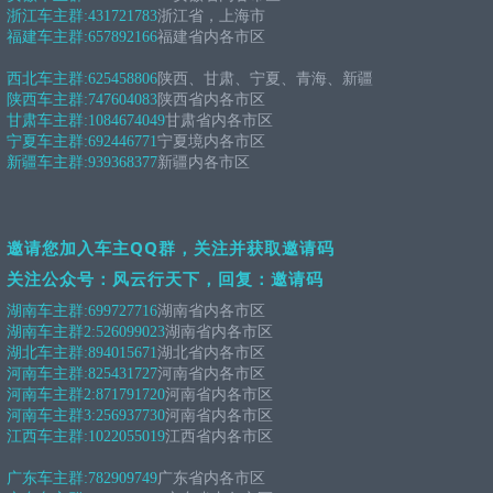
浙江车主群:
431721783
浙江省，上海市
福建车主群:
657892166
福建省内各市区
西北车主群:
625458806
陕西、甘肃、宁夏、青海、新疆
陕西车主群:
747604083
陕西省内各市区
甘肃车主群:
1084674049
甘肃省内各市区
宁夏车主群:
692446771
宁夏境内各市区
新疆车主群:
939368377
新疆内各市区
邀请您加入车主QQ群，关注并获取邀请码
关注公众号：风云行天下，回复：邀请码
湖南车主群:
699727716
湖南省内各市区
湖南车主群2:
526099023
湖南省内各市区
湖北车主群:
894015671
湖北省内各市区
河南车主群:
825431727
河南省内各市区
河南车主群2:
871791720
河南省内各市区
河南车主群3:
256937730
河南省内各市区
江西车主群:
1022055019
江西省内各市区
广东车主群:
782909749
广东省内各市区