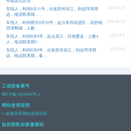
亭或昆山正仪...
2026-8-11
车找人，时间8月11号，出发苏州吴江，到达菏泽周
边，电话联系我，...
2026-08-10
车找人，时间明天8月10号，起点常州武进区，目的地
菏泽鄄城，人数...
2026-8-9
车找人，时间8月9号，起点吴江，目地曹县，人数4
人，电话联系我V...
2026-8-8
车找人，时间8月8号，出发苏州吴江，到达菏泽周
边，电话联系我，备...
工信部备案号
蜀ICP备14026446号-2
网站使用说明
一起顺风车网站使用说明
如何获取加群邀请码