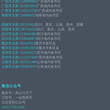
广东车主群2:
549690981
广东省内各市区
广西车主群:
1018835833
广西省内各市区
广西车主群2:
1031317305
广西省内各市区
海南车主群:
210986692
海南省内各市区
西南车主群:
105701492
四川、重庆、云南、贵州、西藏
西南车主群2:
967166329
四川、重庆、云南、贵州
四川车主群:
1130941883
四川省内各市区
四川车主群2:
596440879
四川省内各市区
重庆车主群:
783441834
重庆市各区县
重庆车主群2:
1039129708
重庆市各区县
贵州车主群:
1020939279
贵州省内各市区
贵州车主群2:
1132274087
贵州省内各市区
云南车主群:
1025161409
云南省内各市区
云南车主群2:
818954197
云南省内各市区
微信公众号
服务号：风云行天下
订阅号：一起顺风车
点击复制公众号
www-17sfc-com