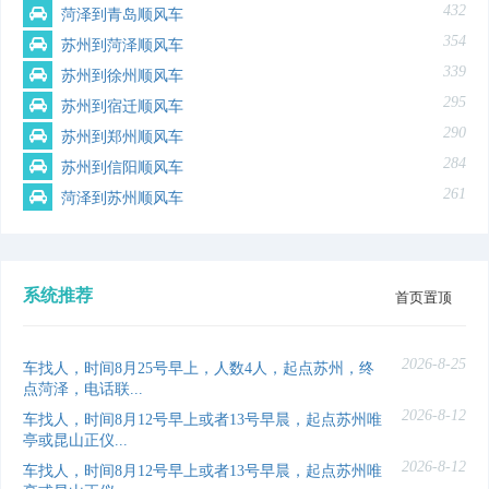
432
菏泽到青岛顺风车
354
苏州到菏泽顺风车
339
苏州到徐州顺风车
295
苏州到宿迁顺风车
290
苏州到郑州顺风车
284
苏州到信阳顺风车
261
菏泽到苏州顺风车
系统推荐
首页置顶
2026-8-25
车找人，时间8月25号早上，人数4人，起点苏州，终
点菏泽，电话联...
2026-8-12
车找人，时间8月12号早上或者13号早晨，起点苏州唯
亭或昆山正仪...
2026-8-12
车找人，时间8月12号早上或者13号早晨，起点苏州唯