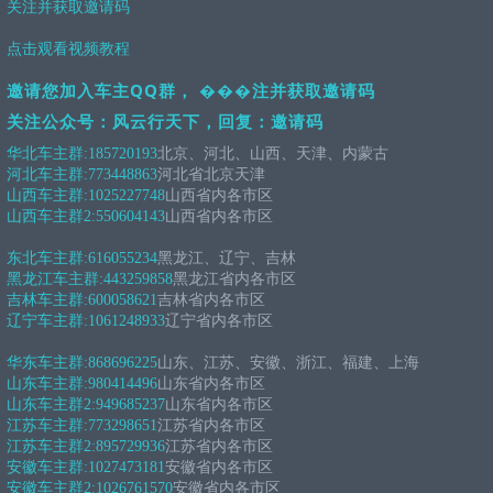
关注并获取邀请码
点击观看视频教程
邀请您加入车主QQ群， ���注并获取邀请码
关注公众号：风云行天下，回复：邀请码
华北车主群:
185720193
北京、河北、山西、天津、内蒙古
河北车主群:
773448863
河北省北京天津
山西车主群:
1025227748
山西省内各市区
山西车主群2:
550604143
山西省内各市区
东北车主群:
616055234
黑龙江、辽宁、吉林
黑龙江车主群:
443259858
黑龙江省内各市区
吉林车主群:
600058621
吉林省内各市区
辽宁车主群:
1061248933
辽宁省内各市区
华东车主群:
868696225
山东、江苏、安徽、浙江、福建、上海
山东车主群:
980414496
山东省内各市区
山东车主群2:
949685237
山东省内各市区
江苏车主群:
773298651
江苏省内各市区
江苏车主群2:
895729936
江苏省内各市区
安徽车主群:
1027473181
安徽省内各市区
安徽车主群2:
1026761570
安徽省内各市区