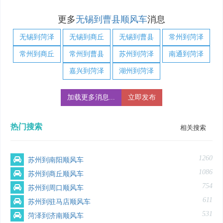
更多
无锡到曹县顺风车
消息
无锡到菏泽
无锡到商丘
无锡到曹县
常州到菏泽
常州到商丘
常州到曹县
苏州到菏泽
南通到菏泽
嘉兴到菏泽
湖州到菏泽
加载更多消息...
立即发布
热门搜索
相关搜索
1260
苏州到南阳顺风车
1086
苏州到商丘顺风车
754
苏州到周口顺风车
611
苏州到驻马店顺风车
531
菏泽到济南顺风车