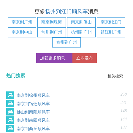
更多
扬州到江门顺风车
消息
南京到广州
南京到珠海
南京到佛山
南京到江门
南京到中山
常州到广州
扬州到广州
镇江到广州
泰州到广州
加载更多消息...
立即发布
热门搜索
相关搜索
258
南京到徐州顺风车
231
南京到宿迁顺风车
148
佛山到南阳顺风车
144
南京到南阳顺风车
137
南京到商丘顺风车