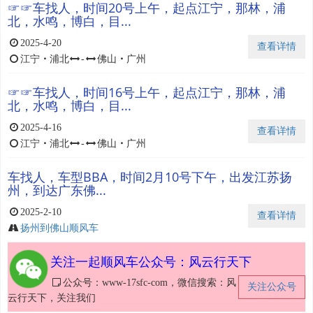
☞☞车找人，时间20号上午，起点江宁，那林，浦
北，水鸣，博白，目...
2025-4-20
查看详情
江宁
・
浦北
-
佛山
・
广州
☞☞车找人，时间16号上午，起点江宁，那林，浦
北，水鸣，博白，目...
2025-4-16
查看详情
江宁
・
浦北
-
佛山
・
广州
车找人，车型BBA，时间2月10号下午，出发江苏扬
州，到达广东佛...
2025-2-10
查看详情
扬州到佛山顺风车
关注一起顺风车公众号：风云行天下
公众号：www-17sfc-com，微信搜索：风
关注公众号
云行天下，关注我们