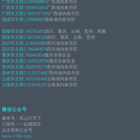
广东车主群2:
549690981
广东省内各市区
广西车主群:
1018835833
广西省内各市区
广西车主群2:
1031317305
广西省内各市区
海南车主群:
210986692
海南省内各市区
西南车主群:
105701492
四川、重庆、云南、贵州、西藏
西南车主群2:
967166329
四川、重庆、云南、贵州
四川车主群:
1130941883
四川省内各市区
四川车主群2:
596440879
四川省内各市区
重庆车主群:
783441834
重庆市各区县
重庆车主群2:
1039129708
重庆市各区县
贵州车主群:
1020939279
贵州省内各市区
贵州车主群2:
1132274087
贵州省内各市区
云南车主群:
1025161409
云南省内各市区
云南车主群2:
818954197
云南省内各市区
微信公众号
服务号：风云行天下
订阅号：一起顺风车
点击复制公众号
www-17sfc-com