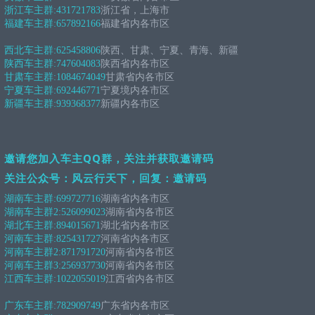
浙江车主群:
431721783
浙江省，上海市
福建车主群:
657892166
福建省内各市区
西北车主群:
625458806
陕西、甘肃、宁夏、青海、新疆
陕西车主群:
747604083
陕西省内各市区
甘肃车主群:
1084674049
甘肃省内各市区
宁夏车主群:
692446771
宁夏境内各市区
新疆车主群:
939368377
新疆内各市区
邀请您加入车主QQ群，关注并获取邀请码
关注公众号：风云行天下，回复：邀请码
湖南车主群:
699727716
湖南省内各市区
湖南车主群2:
526099023
湖南省内各市区
湖北车主群:
894015671
湖北省内各市区
河南车主群:
825431727
河南省内各市区
河南车主群2:
871791720
河南省内各市区
河南车主群3:
256937730
河南省内各市区
江西车主群:
1022055019
江西省内各市区
广东车主群:
782909749
广东省内各市区