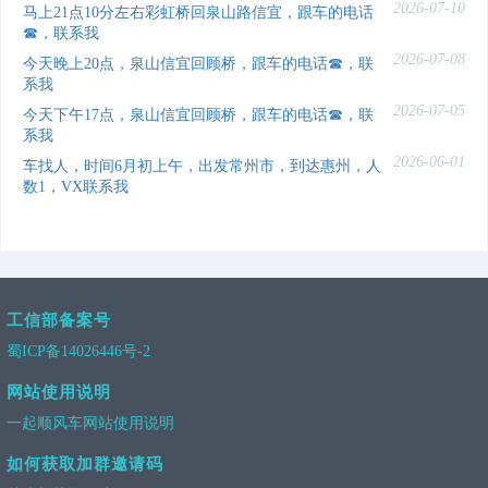
2026-07-10
马上21点10分左右彩虹桥回泉山路信宜，跟车的电话
☎，联系我
2026-07-08
今天晚上20点，泉山信宜回顾桥，跟车的电话☎，联
系我
2026-07-05
今天下午17点，泉山信宜回顾桥，跟车的电话☎，联
系我
2026-06-01
车找人，时间6月初上午，出发常州市，到达惠州，人
数1，VX联系我
工信部备案号
蜀ICP备14026446号-2
网站使用说明
一起顺风车网站使用说明
如何获取加群邀请码