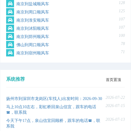
128
南京到盐城顺风车
125
南京到周口顺风车
107
南京到淮安顺风车
107
南京到沭阳顺风车
100
南京到郑州顺风车
78
佛山到周口顺风车
71
南京到宿州顺风车
系统推荐
首页置顶
2026-07-22
扬州市到深圳市龙岗区(车找人)出发时间：2026-09-30
2026-07-15
马上10点10左右，彩虹桥回泉山信宜，跟车的电话
☎，联系我
2026-07-13
今天下午17点，泉山信宜回顾桥，跟车的电话☎，联
系我