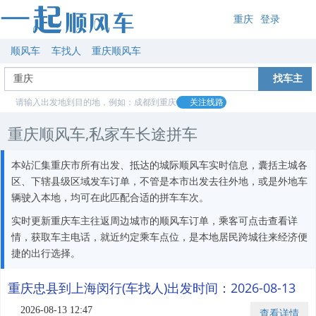
重庆
登录
顺风车
车找人
重庆顺风车
找车主
请输入出发地到目的地，例如：成都到重庆
关注线路
重庆顺风车,私家车长途拼车
本站汇集重庆市所有出发、抵达的城际顺风车实时信息，囊括主城各
区、下辖县级区域发车订单，不管是本市出发去往外地，或是外地车
辆驶入本地，均可在此匹配合适的拼车车次。
实时更新重庆车主往返周边城市的顺风车订单，乘客可点击查看详
情，获取车主电话，就近约定乘车点位，是本地居民跨城往来经济便
捷的出行选择。
重庆忠县到上海闵行(车找人)出发时间：2026-08-13
2026-08-13 12:47
查看详情