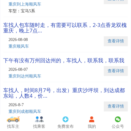
重庆到上海顺风车
车型：宝马5系
车找人包车随时走，有需要可以联系，2-3点香龙双槐
重庆，晚上7点...
2026-08-08
查看详情
重庆顺风车
下午有没有万州回达州的，车找人，联系我，联系我
2026-08-07
查看详情
重庆到达州顺风车
车找人，时间8月7号，出发）重庆沙坪坝，到达成都
东站，人数4，价...
2026-8-7
查看详情
重庆到成都顺风车
车找人，8号早上6点左右，九龙新城，回兰考县，人
找车主
找乘客
免费发布
我的
公众号