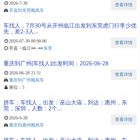
2026-7-30
查看详情
开县到东莞顺风车
车找人，7月30号从开州临江出发到东莞虎门行李少优
先，差2-3人...
2026-07-30 00:00:00
查看详情
开县
・
临江
-
东莞
重庆到广州(车找人)出发时间：2026-06-28
2026-06-28 21:51
查看详情
重庆到广州顺风车
座位：5
拼车：车找人，出发：巫山大庙，到达：惠州，东
莞，深圳，人数：2个...
2026-6-28
查看详情
重庆到惠州顺风车