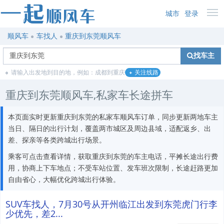
城市
登录
顺风车
车找人
重庆到东莞顺风车
找车主
请输入出发地到目的地，例如：成都到重庆
关注线路
重庆到东莞顺风车,私家车长途拼车
本页面实时更新重庆到东莞的私家车顺风车订单，同步更新两地车主
当日、隔日的出行计划，覆盖两市城区及周边县域，适配返乡、出
差、探亲等各类跨城出行场景。
乘客可点击查看详情，获取重庆到东莞的车主电话，平摊长途出行费
用，协商上下车地点；不受车站位置、发车班次限制，长途赶路更加
自由省心，大幅优化跨城出行体验。
SUV车找人，7月30号从开州临江出发到东莞虎门行李
少优先，差2...