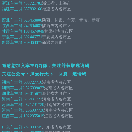
浙江车主群:
431721783
浙江省，上海市
福建车主群:
657892166
福建省内各市区
西北车主群:
625458806
陕西、甘肃、宁夏、青海、新疆
陕西车主群:
747604083
陕西省内各市区
甘肃车主群:
1084674049
甘肃省内各市区
宁夏车主群:
692446771
宁夏境内各市区
新疆车主群:
939368377
新疆内各市区
邀请您加入车主QQ群，关注并获取邀请码
关注公众号：风云行天下，回复：邀请码
湖南车主群:
699727716
湖南省内各市区
湖南车主群2:
526099023
湖南省内各市区
湖北车主群:
894015671
湖北省内各市区
河南车主群:
825431727
河南省内各市区
河南车主群2:
871791720
河南省内各市区
河南车主群3:
256937730
河南省内各市区
江西车主群:
1022055019
江西省内各市区
广东车主群:
782909749
广东省内各市区