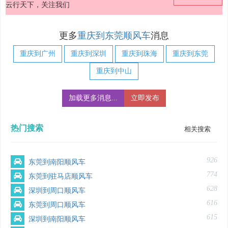
云行天下，关注我们
更多
重庆到东莞顺风车
消息
重庆到广州
重庆到深圳
重庆到珠海
重庆到东莞
重庆到中山
加载更多消息...
立即发布
热门搜索
相关搜索
926
东莞到南阳顺风车
774
东莞到驻马店顺风车
628
深圳到周口顺风车
616
东莞到周口顺风车
615
深圳到南阳顺风车