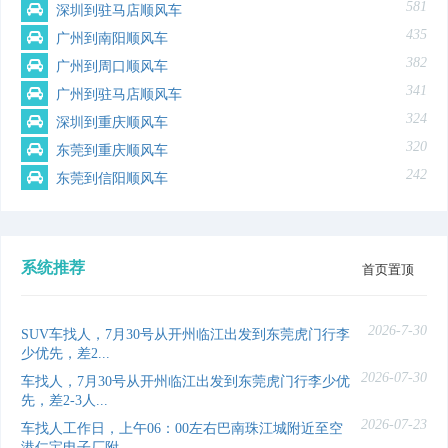
581
深圳到驻马店顺风车
435
广州到南阳顺风车
382
广州到周口顺风车
341
广州到驻马店顺风车
324
深圳到重庆顺风车
320
东莞到重庆顺风车
242
东莞到信阳顺风车
系统推荐
首页置顶
2026-7-30
SUV车找人，7月30号从开州临江出发到东莞虎门行李
少优先，差2...
2026-07-30
车找人，7月30号从开州临江出发到东莞虎门行李少优
先，差2-3人...
2026-07-23
车找人工作日，上午06：00左右巴南珠江城附近至空
港仁宝电子厂附...