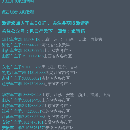
关注并获取邀请码
点击观看视频教程
邀请您加入车主QQ群， 关注并获取邀请码
关注公众号：风云行天下，回复：邀请码
华北车主群:
185720193
北京、河北、山西、天津、内蒙古
河北车主群:
773448863
河北省北京天津
山西车主群:
1025227748
山西省内各市区
山西车主群2:
550604143
山西省内各市区
东北车主群:
616055234
黑龙江、辽宁、吉林
黑龙江车主群:
443259858
黑龙江省内各市区
吉林车主群:
600058621
吉林省内各市区
辽宁车主群:
1061248933
辽宁省内各市区
华东车主群:
868696225
山东、江苏、安徽、浙江、福建、上海
山东车主群:
980414496
山东省内各市区
山东车主群2:
949685237
山东省内各市区
江苏车主群:
773298651
江苏省内各市区
江苏车主群2:
895729936
江苏省内各市区
安徽车主群:
1027473181
安徽省内各市区
安徽车主群2:
1026761570
安徽省内各市区