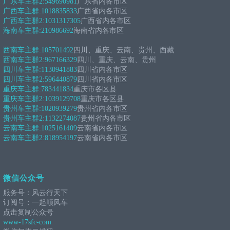
广东车主群2:
549690981
广东省内各市区
广西车主群:
1018835833
广西省内各市区
广西车主群2:
1031317305
广西省内各市区
海南车主群:
210986692
海南省内各市区
西南车主群:
105701492
四川、重庆、云南、贵州、西藏
西南车主群2:
967166329
四川、重庆、云南、贵州
四川车主群:
1130941883
四川省内各市区
四川车主群2:
596440879
四川省内各市区
重庆车主群:
783441834
重庆市各区县
重庆车主群2:
1039129708
重庆市各区县
贵州车主群:
1020939279
贵州省内各市区
贵州车主群2:
1132274087
贵州省内各市区
云南车主群:
1025161409
云南省内各市区
云南车主群2:
818954197
云南省内各市区
微信公众号
服务号：风云行天下
订阅号：一起顺风车
点击复制公众号
www-17sfc-com