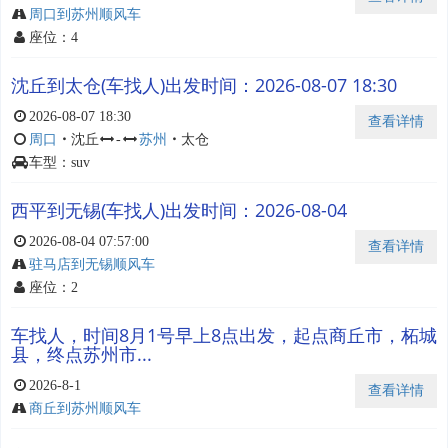
周口到苏州顺风车
座位：4
沈丘到太仓(车找人)出发时间：2026-08-07 18:30
2026-08-07 18:30
查看详情
周口
・
沈丘
-
苏州
・
太仓
车型：suv
西平到无锡(车找人)出发时间：2026-08-04
2026-08-04 07:57:00
查看详情
驻马店到无锡顺风车
座位：2
车找人，时间8月1号早上8点出发，起点商丘市，柘城
县，终点苏州市...
2026-8-1
查看详情
商丘到苏州顺风车