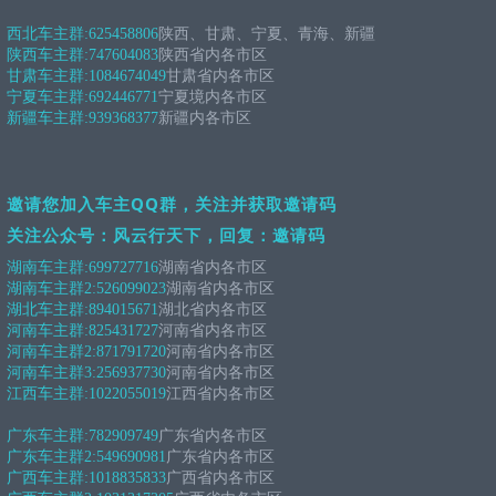
西北车主群:
625458806
陕西、甘肃、宁夏、青海、新疆
陕西车主群:
747604083
陕西省内各市区
甘肃车主群:
1084674049
甘肃省内各市区
宁夏车主群:
692446771
宁夏境内各市区
新疆车主群:
939368377
新疆内各市区
邀请您加入车主QQ群，关注并获取邀请码
关注公众号：风云行天下，回复：邀请码
湖南车主群:
699727716
湖南省内各市区
湖南车主群2:
526099023
湖南省内各市区
湖北车主群:
894015671
湖北省内各市区
河南车主群:
825431727
河南省内各市区
河南车主群2:
871791720
河南省内各市区
河南车主群3:
256937730
河南省内各市区
江西车主群:
1022055019
江西省内各市区
广东车主群:
782909749
广东省内各市区
广东车主群2:
549690981
广东省内各市区
广西车主群:
1018835833
广西省内各市区