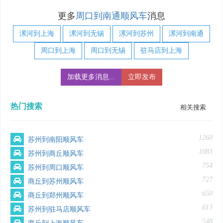
更多
周口到南通顺风车
消息
漯河到上海
漯河到无锡
漯河到苏州
漯河到南通
周口到上海
周口到无锡
驻马店到上海
加载更多消息...
立即发布
热门搜索
相关搜索
1260
苏州到南阳顺风车
1083
苏州到商丘顺风车
754
苏州到周口顺风车
727
商丘到苏州顺风车
650
商丘到郑州顺风车
613
苏州到驻马店顺风车
548