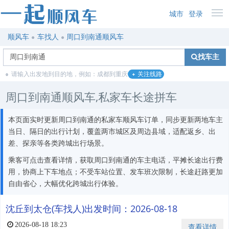
城市
登录
顺风车
车找人
周口到南通顺风车
找车主
请输入出发地到目的地，例如：成都到重庆
关注线路
周口到南通顺风车,私家车长途拼车
本页面实时更新周口到南通的私家车顺风车订单，同步更新两地车主
当日、隔日的出行计划，覆盖两市城区及周边县域，适配返乡、出
差、探亲等各类跨城出行场景。
乘客可点击查看详情，获取周口到南通的车主电话，平摊长途出行费
用，协商上下车地点；不受车站位置、发车班次限制，长途赶路更加
自由省心，大幅优化跨城出行体验。
沈丘到太仓(车找人)出发时间：2026-08-18
2026-08-18 18:23
查看详情