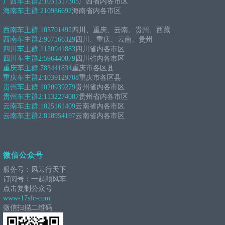
广西车主群2:
1031317305
广西省内各市区
海南车主群:
210986692
海南省内各市区
西南车主群:
105701492
四川、重庆、云南、贵州、西藏
西南车主群2:
967166329
四川、重庆、云南、贵州
四川车主群:
1130941883
四川省内各市区
四川车主群2:
596440879
四川省内各市区
重庆车主群:
783441834
重庆市各区县
重庆车主群2:
1039129708
重庆市各区县
贵州车主群:
1020939279
贵州省内各市区
贵州车主群2:
1132274087
贵州省内各市区
云南车主群:
1025161409
云南省内各市区
云南车主群2:
818954197
云南省内各市区
微信公众号
服务号：风云行天下
订阅号：一起顺风车
点击复制公众号
www-17sfc-com
微信扫描二维码