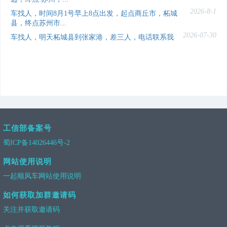
2026-8-1
车找人，时间8月1号早上8点出发，起点商丘市，柘城
县，终点苏州市...
2026-07-30
车找人，明天柘城县到张家港，差三人，电话联系我
工信部备案号
蜀ICP备14026446号-2
网站使用说明
一起顺风车网站使用说明
如何获取加群邀请码
关注并获取邀请码